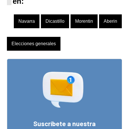
en:
Navarra
Dicastillo
Morentin
Aberin
Elecciones generales
Suscríbete a nuestra