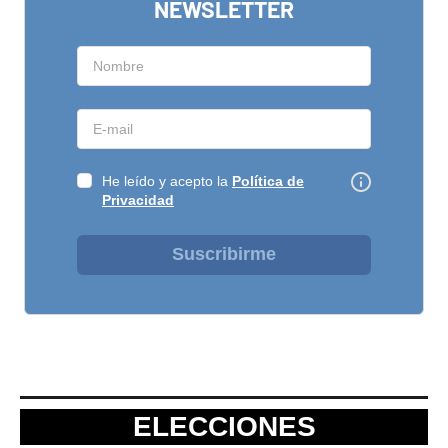
NEWSLETTER
He leído y acepto la
Política de
Privacidad
Suscribirme
ELECCIONES