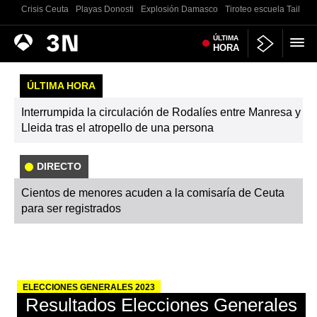
Crisis Ceuta
Playas Donosti
Explosión Damasco
Tiroteo escuela Tailand
Antena
ÚLTIMA
Noticias
HORA
3
ÚLTIMA HORA
Interrumpida la circulación de Rodalíes entre Manresa y
Lleida tras el atropello de una persona
DIRECTO
Cientos de menores acuden a la comisaría de Ceuta
para ser registrados
ELECCIONES GENERALES 2023
Resultados Elecciones Generales