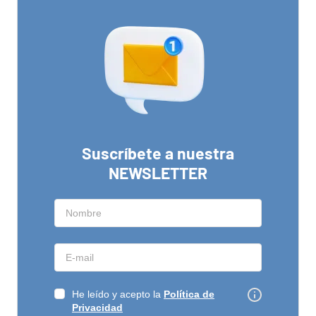
Suscríbete a nuestra
NEWSLETTER
He leído y acepto la
Política de
Privacidad