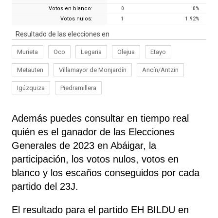
Votos en blanco:
0
0
%
Votos nulos:
1
1.92
%
Resultado de las elecciones en
Murieta
Oco
Legaria
Olejua
Etayo
Metauten
Villamayor de Monjardín
Ancín/Antzin
Igúzquiza
Piedramillera
Además puedes consultar en tiempo real
quién es el ganador de las Elecciones
Generales de 2023 en Abáigar, la
participación, los votos nulos, votos en
blanco y los escaños conseguidos por cada
partido del 23J.
El resultado para el partido EH BILDU en