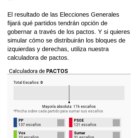
El resultado de las Elecciones Generales
fijará qué partidos tendrán opción de
gobernar a través de los pactos. Y si quieres
simular cómo se distribuirán los bloques de
izquierdas y derechas, utiliza nuestra
calculadora de pactos.
Calculadora de
PACTOS
Total Escaños:
0
Mayoría absoluta:
176
escaños
*Pincha sobre cada partido para sumar sus
escaños
PP
PSOE
137 escaños
121 escaños
Vox
Sumar
33 escaños
31 escaños