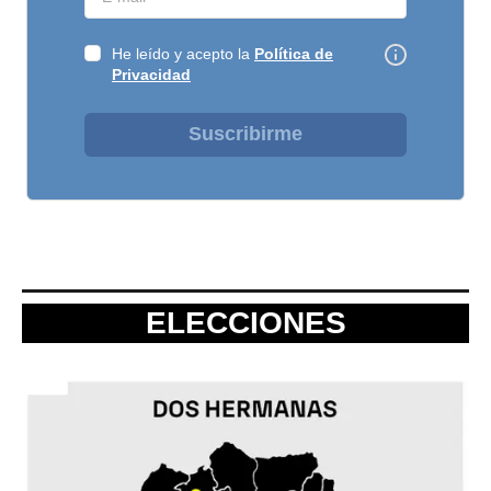
He leído y acepto la
Política de
Privacidad
Suscribirme
ELECCIONES