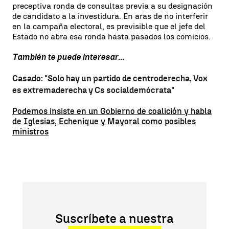
preceptiva ronda de consultas previa a su designación
de candidato a la investidura. En aras de no interferir
en la campaña electoral, es previsible que el jefe del
Estado no abra esa ronda hasta pasados los comicios.
También te puede interesar...
Casado: "Solo hay un partido de centroderecha, Vox
es extremaderecha y Cs socialdemócrata"
Podemos insiste en un Gobierno de coalición y habla
de Iglesias, Echenique y Mayoral como posibles
ministros
Suscríbete a nuestra