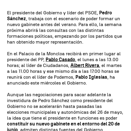
El presidente del Gobierno y líder del PSOE,
Pedro
Sánchez
, trabaja con el escenario de poder formar un
nuevo gabinete antes del verano. Para ello, la semana
próxima abrirá las consultas con las distintas
formaciones políticas, empezando por los partidos que
han obtenido mayor representación.
En el Palacio de la Moncloa recibirá en primer lugar al
presidente del PP,
Pablo Casado
, el lunes a las 13.00
horas; al líder de Ciudadanos,
Albert Rivera
, el martes
a las 11.00 horas y ese mismo día a las 17.00 horas se
reunirá con el líder de Podemos,
Pablo Iglesias
, ha
anunciado este miércoles el Gobierno.
Aunque las negociaciones para sacar adelante la
investidura de Pedro Sánchez como presidente del
Gobierno no se acelerarán hasta pasadas las
elecciones municipales y autonómicas del 26 de mayo,
la idea que tiene el presidente en funciones es poder
constituir su nuevo gabinete en el entorno del 20 de
junio
, admiten distintas fuentes del Gobierno.