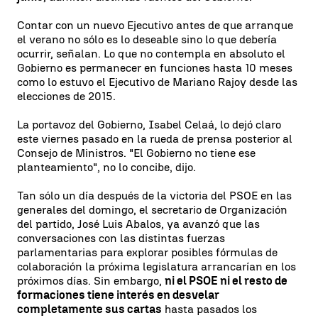
Contar con un nuevo Ejecutivo antes de que arranque
el verano no sólo es lo deseable sino lo que debería
ocurrir, señalan. Lo que no contempla en absoluto el
Gobierno es permanecer en funciones hasta 10 meses
como lo estuvo el Ejecutivo de Mariano Rajoy desde las
elecciones de 2015.
La portavoz del Gobierno, Isabel Celaá, lo dejó claro
este viernes pasado en la rueda de prensa posterior al
Consejo de Ministros. "El Gobierno no tiene ese
planteamiento", no lo concibe, dijo.
Tan sólo un día después de la victoria del PSOE en las
generales del domingo, el secretario de Organización
del partido, José Luis Abalos, ya avanzó que las
conversaciones con las distintas fuerzas
parlamentarias para explorar posibles fórmulas de
colaboración la próxima legislatura arrancarían en los
próximos días. Sin embargo,
ni el PSOE ni el resto de
formaciones tiene interés en desvelar
completamente sus cartas
hasta pasados los