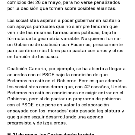
comicios del 26 de mayo, para no verse penalizados
por la decisión que tomen sobre posibles alianzas.
Los socialistas aspiran a poder gobernar en solitario
con apoyos puntuales que no siempre tendrán que
venir de las mismas formaciones políticas, bajo la
fórmula de la geometría variable. No quieren formar
un Gobierno de coalición con Podemos, precisamente
para sentirse más libres para pactar con unos y otros
en función de los casos.
Coalición Canaria, por ejemplo, se ha abierto a llegar a
acuerdos con el PSOE bajo la condición de que
Podemos no esté en el Gobierno. Pero es que además
los socialistas consideran que, con 42 escaños, Unidas
Podemos no está en condiciones de exigir entrar en el
Gobierno, pero sí de pactar un programa de gobierno
con el PSOE, que pone en valor la colaboración
ensayada con los 'morados' esta pasada legislatura y
que quiere seguir desarrollando una agenda
progresista y de izquierdas.
El 21 de mayo, las Cortes darán la pista