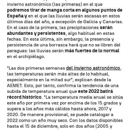
invierno astronómico (las primeras) en el que
podremos tirar de manga corta en algunos puntos de
España y
en el que las lluvias serán escasas en estos
últimos días del año, a excepción de Galicia y Canarias.
En el caso de la primera, las precipitaciones
serán
abundantes y persistentes
, algo habitual en estas
fechas. En esta última, sin embargo, la presencia y
persistencia de una borrasca hará que no se libren del
paraguas: las lluvias serán
más fuertes de lo normal
en el archipiélago.
"Las dos primeras semanas
del invierno astronómico
,
las temperaturas serán más altas de lo habitual,
especialmente en la mitad sur", explican desde la
AEMET. Esto, por tanto, confirma la tendencia de una
subida de temperatura anual que
este 2022 batirá
récord histórico
. "La temperatura media anual se sitúa
este año por primera vez por encima de los 15 grados y
supera a los años más cálidos hasta ahora, 2017 y
2020. De manera provisional, se puede catalogar a
2022 como un año muy seco. Con los datos disponibles
hasta el 15 de diciembre, solo en dos años (2005 y