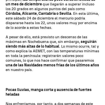
un mes de diciembre
que llegarán a superar incluso
los 20 grados en algunos puntos del país como
Córdoba, Alicante, Cantabria o Sevilla
. En esta última,
este sábado 24 de diciembre el mercurio podría
dispararse hasta los 22, unos valores muy por encima
de lo acorde a estas fechas.
A pesar de ello, está previsto un descenso de las
máximas en Nochebuena que, sin embargo,
seguirán
siendo más altas de lo habitual
. Lo mismo ocurre, tal y
como explica la AEMET, con las temperaturas mínimas
en toda la península: registrarán valores poco
comunes, lo que nos hace confirmar que pasaremos
una de las Navidades menos frías de los últimos años
en nuestro país.
Pocas lluvias, manga corta y ausencia de fuertes
heladas
Nos enfrentamos, por tanto, a dos semanas de este