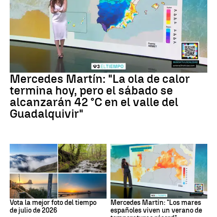
La previsión
Mercedes Martín: "La ola de calor
termina hoy, pero el sábado se
alcanzarán 42 °C en el valle del
Guadalquivir"
Tus imágenes
Mares
Vota la mejor foto del tiempo
Mercedes Martín: "Los mares
de julio de 2026
españoles viven un verano de