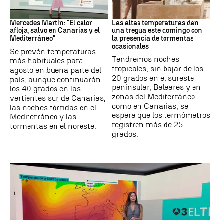
La Previsión
Tiempo
Mercedes Martín: "El calor
Las altas temperaturas dan
afloja, salvo en Canarias y el
una tregua este domingo con
Mediterráneo"
la presencia de tormentas
ocasionales
Se prevén temperaturas
Tendremos noches
más habituales para
tropicales, sin bajar de los
agosto en buena parte del
20 grados en el sureste
país, aunque continuarán
peninsular, Baleares y en
los 40 grados en las
zonas del Mediterráneo
vertientes sur de Canarias,
como en Canarias, se
las noches tórridas en el
espera que los termómetros
Mediterráneo y las
registren más de 25
tormentas en el noreste.
grados.