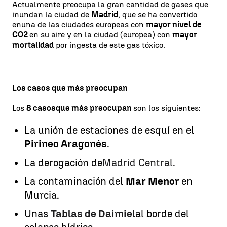
Actualmente preocupa la gran cantidad de gases que
inundan la ciudad de
Madrid
, que se ha convertido
en
una de las ciudades europeas con
mayor nivel de
CO2
en su aire y en la ciudad (europea) con
mayor
mortalidad
por ingesta de este gas tóxico.
Los casos que más preocupan
Los
8 casos
que más preocupan
son los siguientes:
La unión de estaciones de esquí en el
Pirineo Aragonés
.
La derogación de
Madrid Central
.
La contaminación del
Mar Menor
en
Murcia.
Unas
Tablas de Daimiel
al borde del