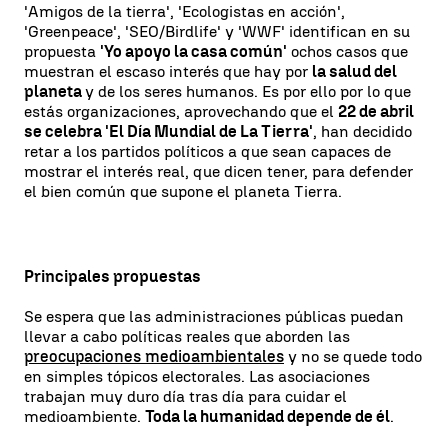
'Amigos de la tierra', 'Ecologistas en acción',
'Greenpeace', 'SEO/Birdlife' y 'WWF' identifican en su
propuesta
'Yo apoyo la casa común'
ochos casos que
muestran el escaso interés que hay por
la salud del
planeta
y de los seres humanos. Es por ello por lo que
estás organizaciones, aprovechando que el
22 de abril
se celebra 'El Día Mundial de La Tierra'
, han decidido
retar a los partidos políticos a que sean capaces de
mostrar el interés real, que dicen tener, para defender
el bien común que supone el planeta Tierra.
Principales propuestas
Se espera que las administraciones públicas puedan
llevar a cabo políticas reales que aborden las
preocupaciones medioambientales
y no se quede todo
en simples tópicos electorales. Las asociaciones
trabajan muy duro día tras día para cuidar el
medioambiente.
Toda la humanidad depende de él
.