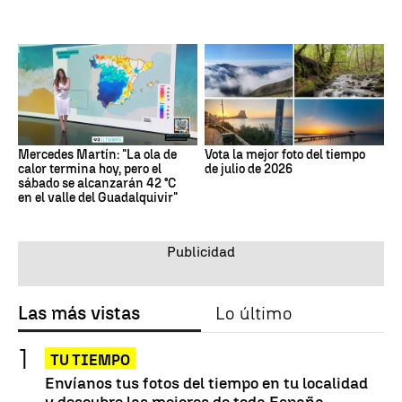
Mercedes Martín: "La ola de
Vota la mejor foto del tiempo
calor termina hoy, pero el
de julio de 2026
sábado se alcanzarán 42 °C
en el valle del Guadalquivir"
Las más vistas
Lo último
TU TIEMPO
Envíanos tus fotos del tiempo en tu localidad
y descubre las mejores de toda España