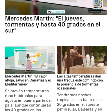
La Previsión
Mercedes Martín: "El jueves,
tormentas y hasta 40 grados en el
sur"
La Previsión
Tiempo
Mercedes Martín: "El calor
Las altas temperaturas dan
afloja, salvo en Canarias y el
una tregua este domingo con
Mediterráneo"
la presencia de tormentas
ocasionales
Se prevén temperaturas
Tendremos noches
más habituales para
tropicales, sin bajar de los
agosto en buena parte del
20 grados en el sureste
país, aunque continuarán
peninsular, Baleares y en
los 40 grados en las