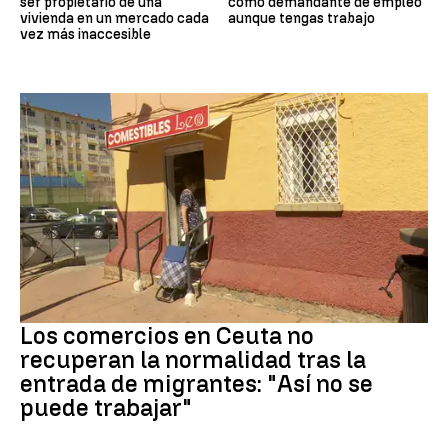
ser propietario de una
como demandante de empleo
vivienda en un mercado cada
aunque tengas trabajo
vez más inaccesible
Crisis migrantes
Los comercios en Ceuta no
recuperan la normalidad tras la
entrada de migrantes: "Así no se
puede trabajar"