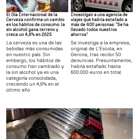
Día Internacional Cerveza
Estafa
El Día Internacional de la
Investigan a una agencia de
Cerveza confirma un cambio
viajes que habría estafado a
en los hábitos de consumo: la
más de 400 personas: "Se ha
sin alcohol gana terreno y
llevado todos nuestros
crece un 4,6% en 2025
ahorros"
La cerveza es una de las
Se investiga a la empresa,
bebidas más consumidas
original de L'Escola, en
en nuestro país. Sin
Gerona, tras recibir 50
embargo, los hábitos de
denuncias. Presuntamente,
consumo han cambiado y
habría estafado hasta
la sin alcohol ya es una
600.000 euros en total.
categoría consolidada,
creciendo un 4,6% en el
último año.