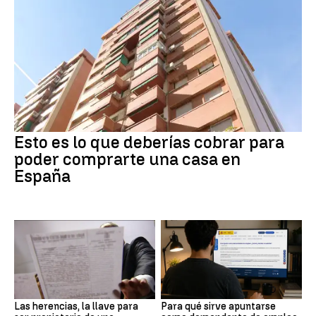
Esto es lo que deberías cobrar para
poder comprarte una casa en
España
Las herencias, la llave para
Para qué sirve apuntarse