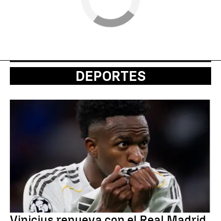
DEPORTES
Vinicius renueva con el Real Madrid