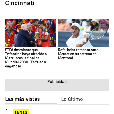
Cincinnati
FIFA desmiente que
Rafa Jódar remonta ante
Infantino haya ofrecido a
Moutet en su estreno en
Marruecos la final del
Montreal
Mundial 2030: "Es falso y
engañoso"
Las más vistas
Lo último
TENIS