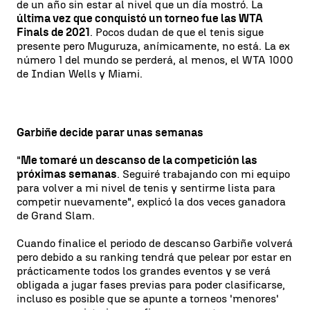
de un año sin estar al nivel que un día mostró. La
última vez que conquistó un torneo fue las WTA
Finals de 2021
. Pocos dudan de que el tenis sigue
presente pero Muguruza, anímicamente, no está. La ex
número 1 del mundo se perderá, al menos, el WTA 1000
de Indian Wells y Miami.
Garbiñe decide parar unas semanas
"
Me tomaré un descanso de la competición las
próximas semanas
. Seguiré trabajando con mi equipo
para volver a mi nivel de tenis y sentirme lista para
competir nuevamente", explicó la dos veces ganadora
de Grand Slam.
Cuando finalice el periodo de descanso Garbiñe volverá
pero debido a su ranking tendrá que pelear por estar en
prácticamente todos los grandes eventos y se verá
obligada a jugar fases previas para poder clasificarse,
incluso es posible que se apunte a torneos 'menores'