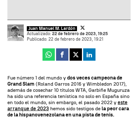
Juan Manuel M. Lardón
Actualizado:
22 de febrero de 2023, 19:25
Publicado:
22 de febrero de 2023, 19:21
Whatsapp
Facebook
X
Linkedin
Fue número 1 del mundo y
dos veces campeona de
Grand Slam
(Roland Garros 2016 y Wimbledon 2017),
además de cosechar 10 títulos WTA, Garbiñe Muguruza
ha sido una referencia tenística no solo en España sino
en todo el mundo, sin embargo, el pasado 2022 y
este
arranque de 2023
hemos sido testigos de
la peor cara
de la hispanovenezolana en una pista de tenis.