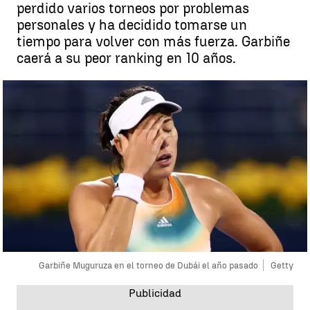
perdido varios torneos por problemas
personales y ha decidido tomarse un
tiempo para volver con más fuerza. Garbiñe
caerá a su peor ranking en 10 años.
Garbiñe Muguruza en el torneo de Dubái el año pasado
Getty