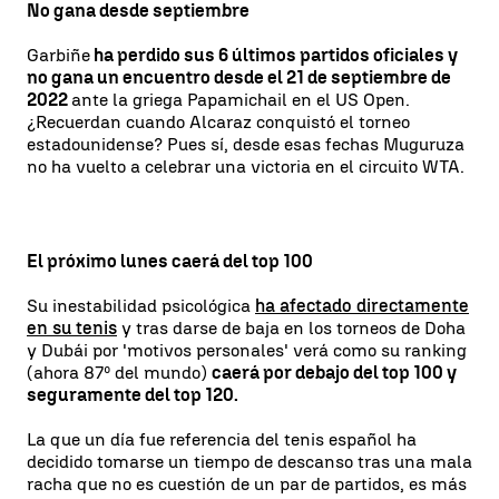
No gana desde septiembre
Garbiñe
ha perdido sus 6 últimos partidos oficiales y
no gana un encuentro desde el 21 de septiembre de
2022
ante la griega Papamichail en el US Open.
¿Recuerdan cuando Alcaraz conquistó el torneo
estadounidense? Pues sí, desde esas fechas Muguruza
no ha vuelto a celebrar una victoria en el circuito WTA.
El próximo lunes caerá del top 100
Su inestabilidad psicológica
ha afectado directamente
en su tenis
y tras darse de baja en los torneos de Doha
y Dubái por 'motivos personales' verá como su ranking
(ahora 87º del mundo)
caerá por debajo del top 100 y
seguramente del top 120.
La que un día fue referencia del tenis español ha
decidido tomarse un tiempo de descanso tras una mala
racha que no es cuestión de un par de partidos, es más