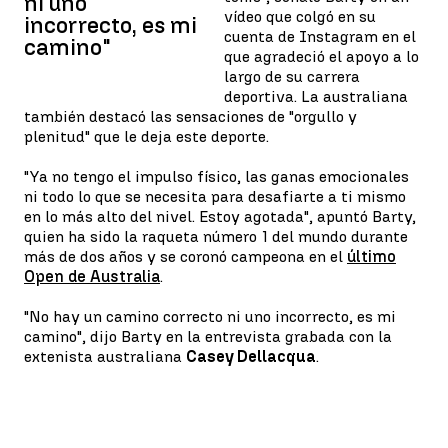
ni uno
vídeo que colgó en su
incorrecto, es mi
cuenta de Instagram en el
camino"
que agradeció el apoyo a lo
largo de su carrera
deportiva. La australiana
también destacó las sensaciones de "orgullo y
plenitud" que le deja este deporte.
"Ya no tengo el impulso físico, las ganas emocionales
ni todo lo que se necesita para desafiarte a ti mismo
en lo más alto del nivel. Estoy agotada", apuntó Barty,
quien ha sido la raqueta número 1 del mundo durante
más de dos años y se coronó campeona en el
último
Open de Australia
.
"No hay un camino correcto ni uno incorrecto, es mi
camino", dijo Barty en la entrevista grabada con la
extenista australiana
Casey Dellacqua
.