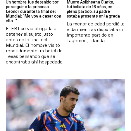
Un hombre fue detenido por
Muere Aoibheann Clarke,
perseguir a la princesa
futbolista de 16 años, en
Leonor durante la final del
pleno partido: su padre
Mundial: "Me voy a casar con
estaba presente en la grada
ella..."
La menor de edad perdió la
El FBI se vio obligada a
vida mientras disputaba un
detener al sujeto justo
importante partido en
antes de la final del
Taghmon, Irlanda.
Mundial. El hombre visitó
repetidamente un hotel de
Texas pensando que se
encontraba ahí hospedada.