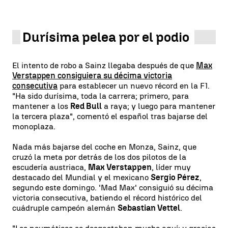
Durísima pelea por el podio
El intento de robo a Sainz llegaba después de que
Max
Verstappen consiguiera su décima victoria
consecutiva
para establecer un nuevo récord en la F1.
"Ha sido durísima, toda la carrera; primero, para
mantener a los
Red Bull
a raya; y luego para mantener
la tercera plaza", comentó el español tras bajarse del
monoplaza.
Nada más bajarse del coche en Monza, Sainz, que
cruzó la meta por detrás de los dos pilotos de la
escudería austriaca,
Max Verstappen
, líder muy
destacado del Mundial y el mexicano
Sergio Pérez
,
segundo este domingo. 'Mad Max' consiguió su décima
victoria consecutiva, batiendo el récord histórico del
cuádruple campeón alemán
Sebastian Vettel
.