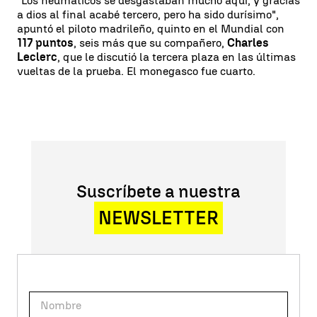
"Los neumáticos se desgastaban mucho aquí; y gracias
a dios al final acabé tercero, pero ha sido durísimo",
apuntó el piloto madrileño, quinto en el Mundial con
117 puntos
, seis más que su compañero,
Charles
Leclerc
, que le discutió la tercera plaza en las últimas
vueltas de la prueba. El monegasco fue cuarto.
Suscríbete a nuestra
NEWSLETTER