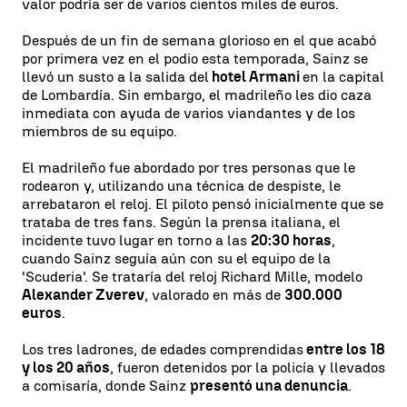
valor podría ser de varios cientos miles de euros.
Después de un fin de semana glorioso en el que acabó
por primera vez en el podio esta temporada, Sainz se
llevó un susto a la salida del
hotel Armani
en la capital
de Lombardía. Sin embargo, el madrileño les dio caza
inmediata con ayuda de varios viandantes y de los
miembros de su equipo.
El madrileño fue abordado por tres personas que le
rodearon y, utilizando una técnica de despiste, le
arrebataron el reloj. El piloto pensó inicialmente que se
trataba de tres fans. Según la prensa italiana, el
incidente tuvo lugar en torno a las
20:30 horas
,
cuando Sainz seguía aún con su el equipo de la
'Scuderia'. Se trataría del reloj Richard Mille, modelo
Alexander Zverev
, valorado en más de
300.000
euros
.
Los tres ladrones, de edades comprendidas
entre los 18
y los 20 años
, fueron detenidos por la policía y llevados
a comisaría, donde Sainz
presentó una denuncia
.