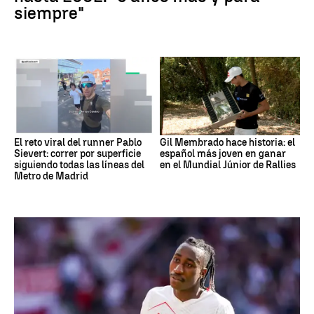
siempre"
El reto viral del runner Pablo
Gil Membrado hace historia: el
Sievert: correr por superficie
español más joven en ganar
siguiendo todas las líneas del
en el Mundial Júnior de Rallies
Metro de Madrid