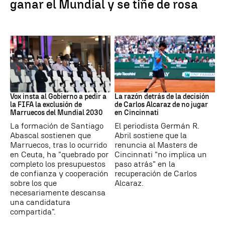
ganar el Mundial y se tiñe de rosa
Mundial 2030
Tenis
Vox insta al Gobierno a pedir a
La razón detrás de la decisión
la FIFA la exclusión de
de Carlos Alcaraz de no jugar
Marruecos del Mundial 2030
en Cincinnati
La formación de Santiago
El periodista Germán R.
Abascal sostienen que
Abril sostiene que la
Marruecos, tras lo ocurrido
renuncia al Masters de
en Ceuta, ha "quebrado por
Cincinnati "no implica un
completo los presupuestos
paso atrás" en la
de confianza y cooperación
recuperación de Carlos
sobre los que
Alcaraz.
necesariamente descansa
una candidatura
compartida".