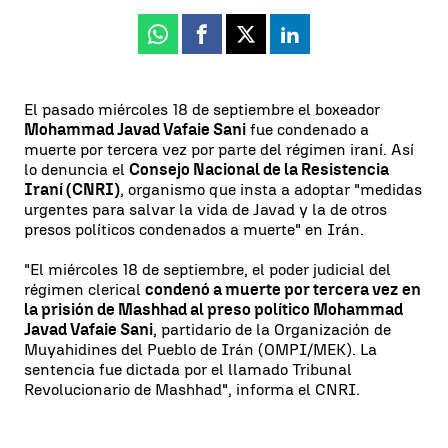
Whatsapp
Facebook
X
Linkedin
El pasado miércoles 18 de septiembre el boxeador
Mohammad Javad Vafaie Sani
fue condenado a
muerte por tercera vez por parte del régimen iraní. Así
lo denuncia el
Consejo Nacional de la Resistencia
Iraní (CNRI)
, organismo que insta a adoptar "medidas
urgentes para salvar la vida de Javad y la de otros
presos políticos condenados a muerte" en Irán.
"El miércoles 18 de septiembre, el poder judicial del
régimen clerical
condenó a muerte por tercera vez en
la prisión de Mashhad al preso político Mohammad
Javad Vafaie Sani
, partidario de la Organización de
Muyahidines del Pueblo de Irán (OMPI/MEK). La
sentencia fue dictada por el llamado Tribunal
Revolucionario de Mashhad", informa el CNRI.