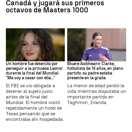
Canadá y jugará sus primeros
octavos de Masters 1000
Mundial 2026
Fútbol
Un hombre fue detenido por
Muere Aoibheann Clarke,
perseguir a la princesa Leonor
futbolista de 16 años, en pleno
durante la final del Mundial:
partido: su padre estaba
"Me voy a casar con ella..."
presente en la grada
El FBI se vio obligada a
La menor de edad perdió la
detener al sujeto justo
vida mientras disputaba un
antes de la final del
importante partido en
Mundial. El hombre visitó
Taghmon, Irlanda.
repetidamente un hotel de
Texas pensando que se
encontraba ahí hospedada.