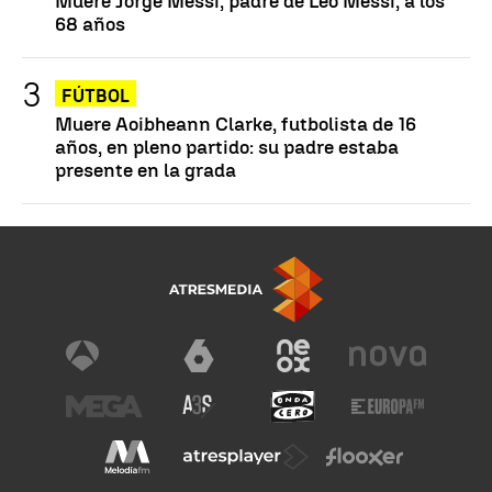
Muere Jorge Messi, padre de Leo Messi, a los
68 años
FÚTBOL
Muere Aoibheann Clarke, futbolista de 16
años, en pleno partido: su padre estaba
presente en la grada