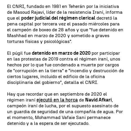
El CNRI, fundado en 1981 en Teherán por la iniciativa
de Masoud Rajavi, líder de la resistencia Iraní, informa
que el
poder judicial del régimen clerical
decretó la
pena capital por tercera vez el pasado miércoles para
el campeón de boxeo de 28 años y que "fue detenido en
Mashhad en marzo de 2020 y sometido a graves
torturas físicas y psicológicas".
El púgil fue
detenido en marzo de 2020
por participar
en las protestas de 2019 contra el régimen iraní, unos
hechos por lo que fue condenado a muerte por cargos
de "corrupción en la tierra" e "incendio y destrucción de
ciertos lugares, incluido el edificio de la oficina
disciplinaria del gobierno", detalla el CNRI.
Hay que recordar que en septiembre de 2020 el
régimen iraní
ejecutó en la horca
de
Navid Afkarí
,
campeón iraní de lucha, por el supuesto asesinato de
un guardia de seguridad de una compañía de agua. Por
el momento, Mohammad Vafaie Sani permanece
detenido y a la espera de ser ejecutado.