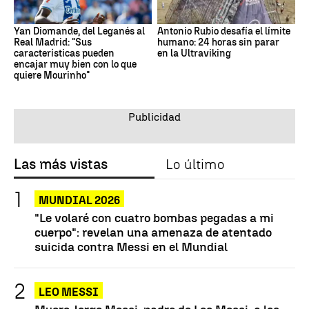
Yan Diomande, del Leganés al
Antonio Rubio desafía el límite
Real Madrid: "Sus
humano: 24 horas sin parar
características pueden
en la Ultraviking
encajar muy bien con lo que
quiere Mourinho"
Las más vistas
Lo último
MUNDIAL 2026
"Le volaré con cuatro bombas pegadas a mi
cuerpo": revelan una amenaza de atentado
suicida contra Messi en el Mundial
LEO MESSI