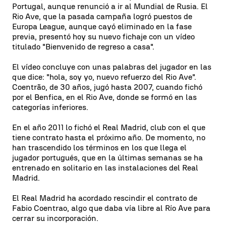
Portugal, aunque renunció a ir al Mundial de Rusia. El
Rio Ave, que la pasada campaña logró puestos de
Europa League, aunque cayó eliminado en la fase
previa, presentó hoy su nuevo fichaje con un vídeo
titulado "Bienvenido de regreso a casa".
El vídeo concluye con unas palabras del jugador en las
que dice: "hola, soy yo, nuevo refuerzo del Rio Ave".
Coentrão, de 30 años, jugó hasta 2007, cuando fichó
por el Benfica, en el Rio Ave, donde se formó en las
categorías inferiores.
En el año 2011 lo fichó el Real Madrid, club con el que
tiene contrato hasta el próximo año. De momento, no
han trascendido los términos en los que llega el
jugador portugués, que en la últimas semanas se ha
entrenado en solitario en las instalaciones del Real
Madrid.
El Real Madrid ha acordado rescindir el contrato de
Fabio Coentrao, algo que daba vía libre al Río Ave para
cerrar su incorporación.