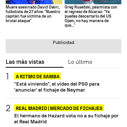
Muere asesinado David Owiri,
Greg Rusedski, pesimista con
futbolista de 27 años: "Nuestro
el regreso de Alcaraz: "Ya
capitán fue víctima de un
puedes descartarlo del US
brutal ataque"
Open, no hay manera de
que..."
Las más vistas
Lo último
A RITMO DE SAMBA
"Está viniendo", el vídeo del PSG para
'anunciar' el fichaje de Neymar
REAL MADRID | MERCADO DE FICHAJES
El hermano de Hazard vota no a su fichaje por
el Real Madrid