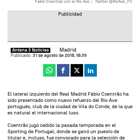
Fabio Coentrao con el Rio Ave
Twitter @RioAve_FC
Madrid
Antena 3 Noticias
Publicado:
31 de agosto de 2018, 18:39
Whatsapp
Facebook
X
Linkedin
El lateral izquierdo del Real Madrid Fábio Coentrão ha
sido presentado como nuevo refuerzo del Rio Ave
portugués, club de la ciudad de Vila do Conde, de la que
es natural el internacional luso.
Coentrão jugó cedido la pasada temporada en el
Sporting de Portugal, donde se ganó un puesto de
titular e, incluso, fue convocado para la selección de