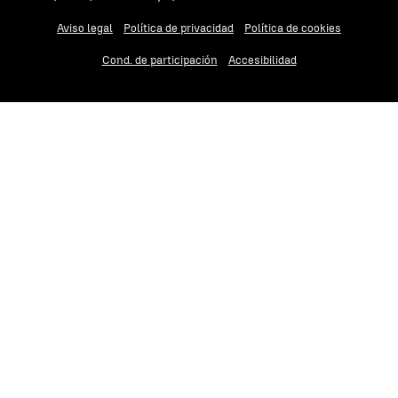
Aviso legal
Política de privacidad
Política de cookies
Cond. de participación
Accesibilidad