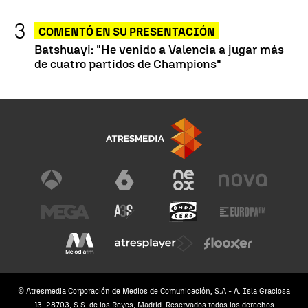
COMENTÓ EN SU PRESENTACIÓN
Batshuayi: "He venido a Valencia a jugar más
de cuatro partidos de Champions"
© Atresmedia Corporación de Medios de Comunicación, S.A - A. Isla Graciosa
13, 28703, S.S. de los Reyes, Madrid. Reservados todos los derechos