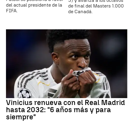
3) y avanza a los octavos
del actual presidente de la
de final del Masters 1.000
FIFA.
de Canadá.
Vinicius renueva con el Real Madrid
hasta 2032: "6 años más y para
siempre"