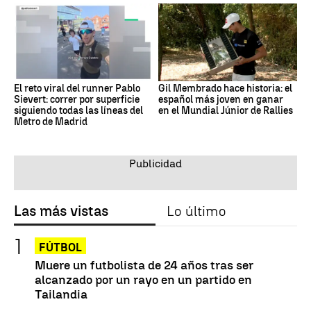
El reto viral del runner Pablo
Gil Membrado hace historia: el
Sievert: correr por superficie
español más joven en ganar
siguiendo todas las líneas del
en el Mundial Júnior de Rallies
Metro de Madrid
Las más vistas
Lo último
FÚTBOL
Muere un futbolista de 24 años tras ser
alcanzado por un rayo en un partido en
Tailandia