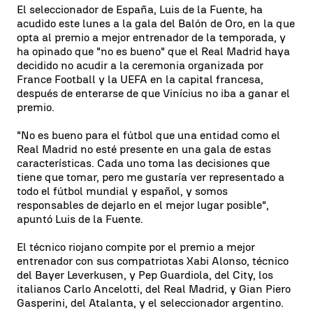
El seleccionador de España, Luis de la Fuente, ha
acudido este lunes a la gala del Balón de Oro, en la que
opta al premio a mejor entrenador de la temporada, y
ha opinado que "no es bueno" que el Real Madrid haya
decidido no acudir a la ceremonia organizada por
France Football y la UEFA en la capital francesa,
después de enterarse de que Vinícius no iba a ganar el
premio.
"No es bueno para el fútbol que una entidad como el
Real Madrid no esté presente en una gala de estas
características. Cada uno toma las decisiones que
tiene que tomar, pero me gustaría ver representado a
todo el fútbol mundial y español, y somos
responsables de dejarlo en el mejor lugar posible",
apuntó Luis de la Fuente.
El técnico riojano compite por el premio a mejor
entrenador con sus compatriotas Xabi Alonso, técnico
del Bayer Leverkusen, y Pep Guardiola, del City, los
italianos Carlo Ancelotti, del Real Madrid, y Gian Piero
Gasperini, del Atalanta, y el seleccionador argentino.