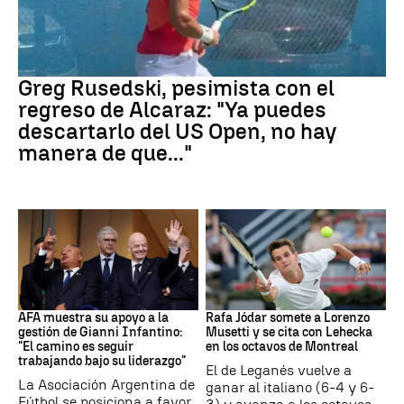
Tenis
Greg Rusedski, pesimista con el
regreso de Alcaraz: "Ya puedes
descartarlo del US Open, no hay
manera de que..."
FIFA
Tenis
AFA muestra su apoyo a la
Rafa Jódar somete a Lorenzo
gestión de Gianni Infantino:
Musetti y se cita con Lehecka
"El camino es seguir
en los octavos de Montreal
trabajando bajo su liderazgo"
El de Leganés vuelve a
La Asociación Argentina de
ganar al italiano (6-4 y 6-
Fútbol se posiciona a favor