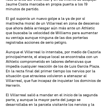
Jaume Costa marcaba en propia puerta a los 19
minutos de partido.
El gol suponía un nuevo golpe a la ya de por sí
maltrecha moral de un Villarreal en zona de descenso
que ahora debía arriesgar aún más ante un Athletic
que buscaba la velocidad de Williams para aumentar
su ventaja aunque ninguna de las dos porterías
registraba acciones de serio peligro.
Aunque el Villarreal lo intentaba, por medio de Cazorla
principalmente, el ataque local se encontraba con un
Athletic comprometido en labores defensivas que
impedía cualquier reacción de los de Luis García Plaza.
En la recta final del primer tiempo los nervios por la
situación que atraviesa volvieron a atenazar al
Villarreal, que fue incapaz de inquietar los dominios de
Herrerín.
El Villarreal salió a mandar en el inicio de la segunda
parte, y aunque la mayor parte del juego se
desarrollaba en la parcela visitante los nervios y la