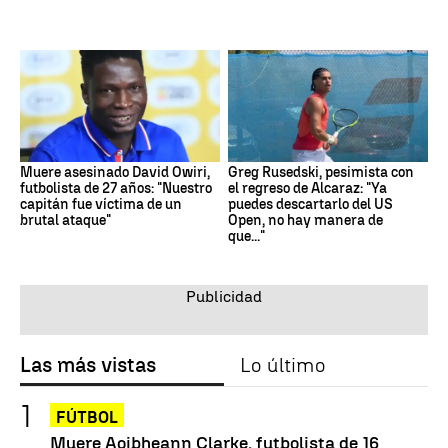
Muere asesinado David Owiri,
Greg Rusedski, pesimista con
futbolista de 27 años: "Nuestro
el regreso de Alcaraz: "Ya
capitán fue víctima de un
puedes descartarlo del US
brutal ataque"
Open, no hay manera de
que..."
Las más vistas
Lo último
FÚTBOL
Muere Aoibheann Clarke, futbolista de 16