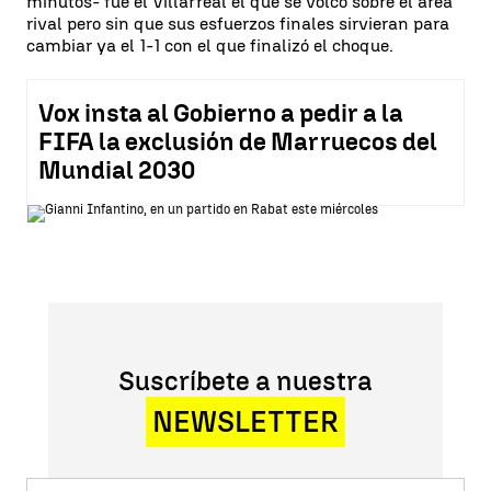
minutos- fue el Villarreal el que se volcó sobre el área
rival pero sin que sus esfuerzos finales sirvieran para
cambiar ya el 1-1 con el que finalizó el choque.
Vox insta al Gobierno a pedir a la
FIFA la exclusión de Marruecos del
Mundial 2030
Suscríbete a nuestra
NEWSLETTER