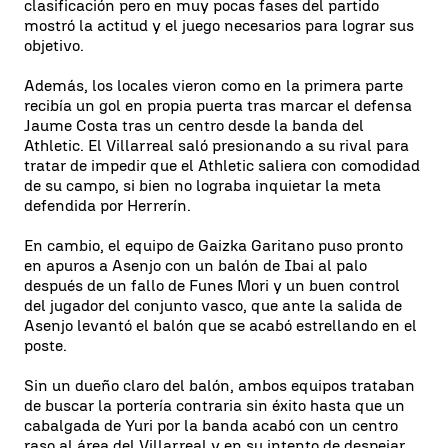
clasificación pero en muy pocas fases del partido
mostró la actitud y el juego necesarios para lograr sus
objetivo.
Además, los locales vieron como en la primera parte
recibía un gol en propia puerta tras marcar el defensa
Jaume Costa tras un centro desde la banda del
Athletic. El Villarreal saló presionando a su rival para
tratar de impedir que el Athletic saliera con comodidad
de su campo, si bien no lograba inquietar la meta
defendida por Herrerín.
En cambio, el equipo de Gaizka Garitano puso pronto
en apuros a Asenjo con un balón de Ibai al palo
después de un fallo de Funes Mori y un buen control
del jugador del conjunto vasco, que ante la salida de
Asenjo levantó el balón que se acabó estrellando en el
poste.
Sin un dueño claro del balón, ambos equipos trataban
de buscar la portería contraria sin éxito hasta que un
cabalgada de Yuri por la banda acabó con un centro
raso al área del Villarreal y en su intento de despejar