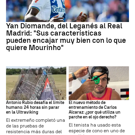
Real Madrid
Yan Diomande, del Leganés al Real
Madrid: "Sus características
pueden encajar muy bien con lo que
quiere Mourinho"
Ultraviking
Tenis
Antonio Rubio desafía el límite
El nuevo método de
humano: 24 horas sin parar
entrenamiento de Carlos
en la Ultraviking
Alcaraz: ¿por qué utiliza un
parche en el ojo derecho?
El extremeño completó una
El tenista ha usado esta
de las pruebas de
especie de cono en uno de
resistencia más duras del