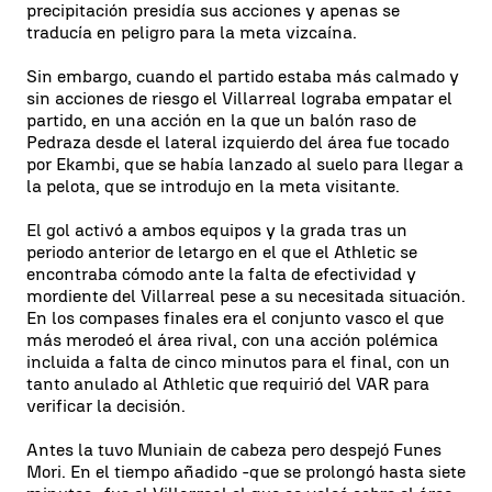
precipitación presidía sus acciones y apenas se
traducía en peligro para la meta vizcaína.
Sin embargo, cuando el partido estaba más calmado y
sin acciones de riesgo el Villarreal lograba empatar el
partido, en una acción en la que un balón raso de
Pedraza desde el lateral izquierdo del área fue tocado
por Ekambi, que se había lanzado al suelo para llegar a
la pelota, que se introdujo en la meta visitante.
El gol activó a ambos equipos y la grada tras un
periodo anterior de letargo en el que el Athletic se
encontraba cómodo ante la falta de efectividad y
mordiente del Villarreal pese a su necesitada situación.
En los compases finales era el conjunto vasco el que
más merodeó el área rival, con una acción polémica
incluida a falta de cinco minutos para el final, con un
tanto anulado al Athletic que requirió del VAR para
verificar la decisión.
Antes la tuvo Muniain de cabeza pero despejó Funes
Mori. En el tiempo añadido -que se prolongó hasta siete