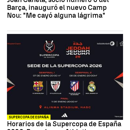
Barça, inauguró el nuevo Camp
Nou: "Me cayó alguna lágrima"
SUPERCOPA DE ESPAÑA
Horarios de la Supercopa de España