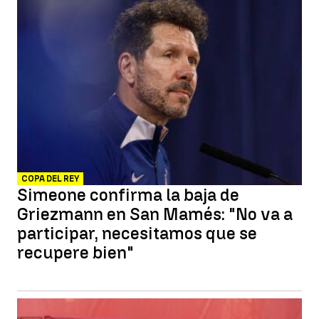
COPA DEL REY
Simeone confirma la baja de
Griezmann en San Mamés: "No va a
participar, necesitamos que se
recupere bien"