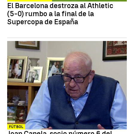
El Barcelona destroza al Athletic
(5-0) rumbo a la final de la
Supercopa de España
FÚTBOL
Joan Canela, socio número 6 del