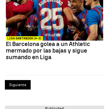
LIGA SANTANDER (4-0)
El Barcelona golea a un Athletic
mermado por las bajas y sigue
sumando en Liga
Siguiente