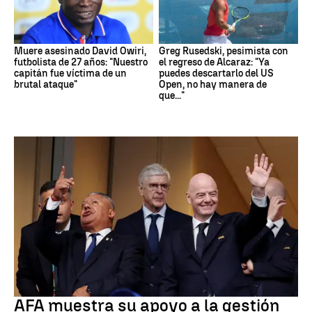
Muere asesinado David Owiri,
Greg Rusedski, pesimista con
futbolista de 27 años: "Nuestro
el regreso de Alcaraz: "Ya
capitán fue víctima de un
puedes descartarlo del US
brutal ataque"
Open, no hay manera de
que..."
FIFA
AFA muestra su apoyo a la gestión