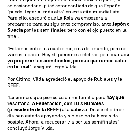
seleccionador explicó estar confiado de que España
"puede llegar al más alto" en esta cita mundialista.
Para ello, aseguró que La Roja ya empezará a
prepararse para su siguiente compromiso, ante
Japón o
Suecia
por las semifinales pero con el ojo puesto en la
final.
"Estamos entre los cuatro mejores del mundo, pero no
vamos a parar. Hoy sí queremos celebrar, pero
mañana
ya preparar las semifinales, porque queremos estar
en la final
", aseguró Jorge Vilda.
Por último, Vilda agradeció el apoyo de Rubiales y la
RFEF.
"Lo primero que pienso es en mi familia pero
hay que
resaltar a la Federación, con Luis Rubiales
(presidente de la RFEF) a la cabeza
. Desde el primer
día han estado apoyando y sin eso no hubiera sido
posible. Ahora, a recuperar y a por las semifinales",
concluyó Jorge Vilda.