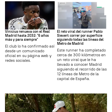
Vinicius Jr
Running
Vinicius renueva con el Real
El reto viral del runner Pablo
Madrid hasta 2032: "6 años
Sievert: correr por superficie
más y para siempre"
siguiendo todas las líneas del
Metro de Madrid
El club lo ha confirmado así
Este runner ha completado
desde un comunicado
cerca de 300 kilómetros en
oficial en su página web y
un reto viral que le ha
redes sociales.
llevado a conocer Madrid
siguiendo el recorrido de las
12 líneas de Metro de la
capital de España.