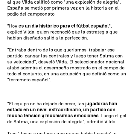
al que Vilda calificó como "una explosión de alegría",
España se metió por primera vez en la historia en el
podio del campeonato.
"Hoy
es un día histórico para el fútbol español
",
explicó Vilda, quien reconoció que la estrategia que
habían diseñado salió a la perfección.
"Entraba dentro de lo que queríamos: trabajar ese
partido, cansar las centrales y luego tener Salma con
su velocidad", desveló Vilda. El seleccionador nacional
alabó además el desempeño mostrado en el campo de
todo el conjunto, en una actuación que definió como un
"terremoto español".
"El equipo no ha dejado de creer, las
jugadoras han
estado en un nivel extraordinario, un partido con
mucha tensión y muchísimas emociones
. Luego el gol
de Salma, una explosión de alegría", admitió Vilda.
Tras "llegar a un lugar que nunca había llegado", el