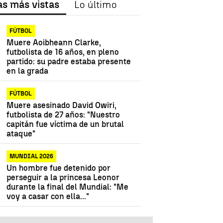
as más vistas
Lo último
FÚTBOL
Muere Aoibheann Clarke,
futbolista de 16 años, en pleno
partido: su padre estaba presente
en la grada
FÚTBOL
Muere asesinado David Owiri,
futbolista de 27 años: "Nuestro
capitán fue víctima de un brutal
ataque"
MUNDIAL 2026
Un hombre fue detenido por
perseguir a la princesa Leonor
durante la final del Mundial: "Me
voy a casar con ella..."