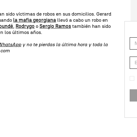
an sido víctimas de robos en sus domicilios. Gerard
cuando
la mafia georgiana
llevó a cabo un robo en
oundé
,
Rodrygo
o
Sergio Ramos
también han sido
en los últimos años.
 WhatsApp
y no te pierdas la última hora y toda la
s.com