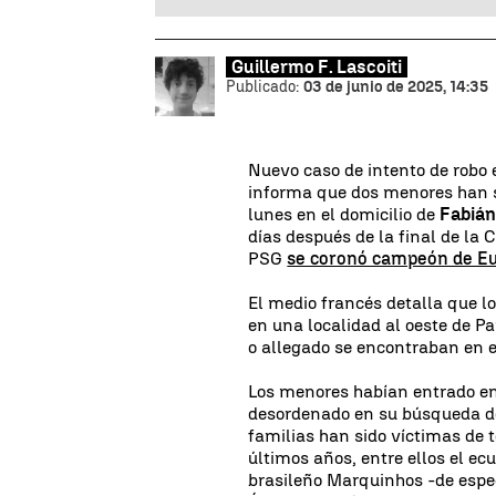
Guillermo F. Lascoiti
Publicado:
03 de junio de 2025, 14:35
Nuevo caso de intento de robo e
informa que dos menores han s
lunes en el domicilio de
Fabián
días después de la final de la
PSG
se coronó campeón de E
El medio francés detalla que l
en una localidad al oeste de Pa
o allegado se encontraban en e
Los menores habían entrado en
desordenado en su búsqueda de 
familias han sido víctimas de t
últimos años, entre ellos el ec
brasileño Marquinhos -de espec