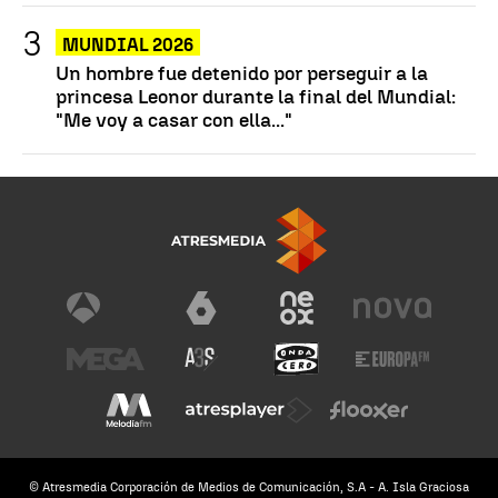
MUNDIAL 2026
Un hombre fue detenido por perseguir a la
princesa Leonor durante la final del Mundial:
"Me voy a casar con ella..."
© Atresmedia Corporación de Medios de Comunicación, S.A - A. Isla Graciosa