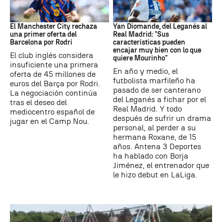
Fútbol
Real Madrid
El Manchester City rechaza
Yan Diomande, del Leganés al
una primer oferta del
Real Madrid: "Sus
Barcelona por Rodri
características pueden
encajar muy bien con lo que
El club inglés considera
quiere Mourinho"
insuficiente una primera
En año y medio, el
oferta de 45 millones de
futbolista marfileño ha
euros del Barça por Rodri.
pasado de ser canterano
La negociación continúa
del Leganés a fichar por el
tras el deseo del
Real Madrid. Y todo
mediocentro español de
después de sufrir un drama
jugar en el Camp Nou.
personal, al perder a su
hermana Roxane, de 15
años. Antena 3 Deportes
ha hablado con Borja
Jiménez, el entrenador que
le hizo debut en LaLiga.