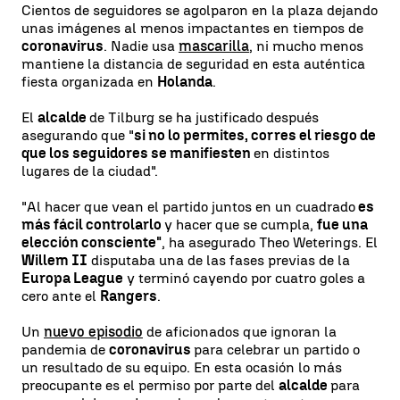
Cientos de seguidores se agolparon en la plaza dejando
unas imágenes al menos impactantes en tiempos de
coronavirus
. Nadie usa
mascarilla
, ni mucho menos
mantiene la distancia de seguridad en esta auténtica
fiesta organizada en
Holanda
.
El
alcalde
de Tilburg se ha justificado después
asegurando que "
si no lo permites, corres el riesgo de
que los seguidores se manifiesten
en distintos
lugares de la ciudad".
"Al hacer que vean el partido juntos en un cuadrado
es
más fácil controlarlo
y hacer que se cumpla,
fue una
elección consciente"
, ha asegurado Theo Weterings. El
Willem II
disputaba una de las fases previas de la
Europa League
y terminó cayendo por cuatro goles a
cero ante el
Rangers
.
Un
nuevo episodio
de aficionados que ignoran la
pandemia de
coronavirus
para celebrar un partido o
un resultado de su equipo. En esta ocasión lo más
preocupante es el permiso por parte del
alcalde
para