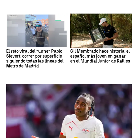
El reto viral del runner Pablo
Gil Membrado hace historia: el
Sievert: correr por superficie
español más joven en ganar
siguiendo todas las líneas del
en el Mundial Júnior de Rallies
Metro de Madrid