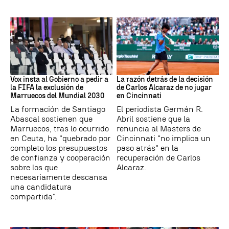
Mundial 2030
Tenis
Vox insta al Gobierno a pedir a
La razón detrás de la decisión
la FIFA la exclusión de
de Carlos Alcaraz de no jugar
Marruecos del Mundial 2030
en Cincinnati
La formación de Santiago
El periodista Germán R.
Abascal sostienen que
Abril sostiene que la
Marruecos, tras lo ocurrido
renuncia al Masters de
en Ceuta, ha "quebrado por
Cincinnati "no implica un
completo los presupuestos
paso atrás" en la
de confianza y cooperación
recuperación de Carlos
sobre los que
Alcaraz.
necesariamente descansa
una candidatura
compartida".