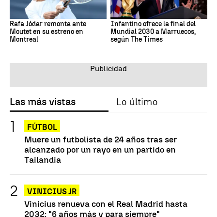
Rafa Jódar remonta ante
Infantino ofrece la final del
Moutet en su estreno en
Mundial 2030 a Marruecos,
Montreal
según The Times
Las más vistas
Lo último
FÚTBOL
Muere un futbolista de 24 años tras ser
alcanzado por un rayo en un partido en
Tailandia
VINICIUS JR
Vinicius renueva con el Real Madrid hasta
2032: "6 años más y para siempre"