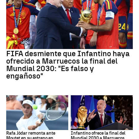
FIFA desmiente que Infantino haya
ofrecido a Marruecos la final del
Mundial 2030: "Es falso y
engañoso"
Rafa Jódar remonta ante
Infantino ofrece la final del
Moutet en su estreno en
Mundial 2030 a Marruecos,