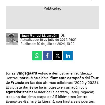
Juan Manuel M. Lardón
Actualizado:
10 de julio de 2024, 16:31
Publicado:
10 de julio de 2024, 10:20
Whatsapp
Facebook
X
Linkedin
Jonas
Vingegaard
volvió a demostrar en el Macizo
Central
por qué ha sido el flamante campeón del Tour
de Francia
en las dos últimas ediciones (2022 y 2023).
El ciclista danés se ha impuesto en un agónico y
agotador sprint
al líder de la carrera, Tadej Pogacar,
tras una durísima etapa de 211 kilómetros (entre
Évaux-les-Bains y Le Lioran), con hasta seis puertos,