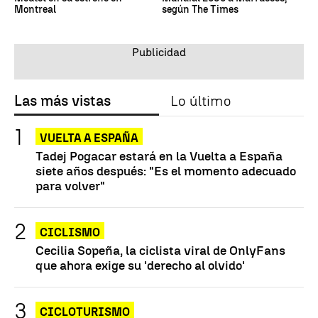
Montreal
según The Times
Las más vistas
Lo último
VUELTA A ESPAÑA
Tadej Pogacar estará en la Vuelta a España
siete años después: "Es el momento adecuado
para volver"
CICLISMO
Cecilia Sopeña, la ciclista viral de OnlyFans
que ahora exige su 'derecho al olvido'
CICLOTURISMO