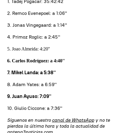
1. Tadej Pogacar: 35:42:42
2. Remco Evenepoel: a 1:06''
3. Jonas Vingegaard: a 1:14''
4. Primoz Roglic: a 2:45''
5. Joao Almeida: 4:20''
6. Carlos Rodríguez: a 4:40''
7. Mikel Landa: a 5:38''
8. Adam Yates: a 6:59''
9. Juan Ayuso: 7:09''
10. Giulio Ciccone: a 7:36''
Síguenos en nuestro
canal de WhatsApp
y no te
pierdas la última hora y toda la actualidad de
antena3noticias.com