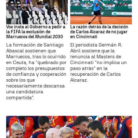
Mundial 2030
Tenis
Vox insta al Gobierno a pedir a
La razón detrás de la decisión
la FIFA la exclusión de
de Carlos Alcaraz de no jugar
Marruecos del Mundial 2030
en Cincinnati
La formación de Santiago
El periodista Germán R.
Abascal sostienen que
Abril sostiene que la
Marruecos, tras lo ocurrido
renuncia al Masters de
en Ceuta, ha "quebrado por
Cincinnati "no implica un
completo los presupuestos
paso atrás" en la
de confianza y cooperación
recuperación de Carlos
sobre los que
Alcaraz.
necesariamente descansa
una candidatura
compartida".