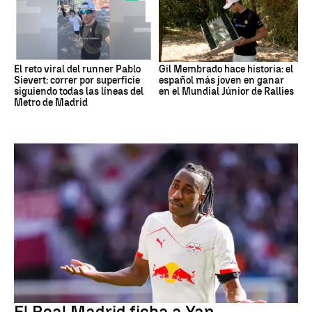
El reto viral del runner Pablo
Gil Membrado hace historia: el
Sievert: correr por superficie
español más joven en ganar
siguiendo todas las líneas del
en el Mundial Júnior de Rallies
Metro de Madrid
Fútbol
El Real Madrid ficha a Yan