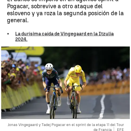
Pogacar, sobrevive a otro ataque del
esloveno y ya roza la segunda posición de la
general.
La durísima caída de Vingegaard en la Itzulia
2024.
Jonas Vingegaard y Tadej Pogacar en el sprint de la etapa 11 del Tour
de Francia
EFE