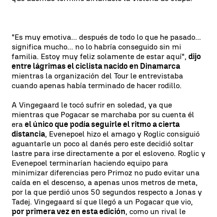
"Es muy emotiva... después de todo lo que he pasado...
significa mucho... no lo habría conseguido sin mi
familia. Estoy muy feliz solamente de estar aquí",
dijo
entre lágrimas el ciclista nacido en Dinamarca
mientras la organización del Tour le entrevistaba
cuando apenas había terminado de hacer rodillo.
A Vingegaard le tocó sufrir en soledad, ya que
mientras que Pogacar se marchaba por su cuenta él
era
el único que podía seguirle el ritmo a cierta
distancia
, Evenepoel hizo el amago y Roglic consiguió
aguantarle un poco al danés pero este decidió soltar
lastre para irse directamente a por el esloveno. Roglic y
Evenepoel terminarían haciendo equipo para
minimizar diferencias pero Primoz no pudo evitar una
caída en el descenso, a apenas unos metros de meta,
por la que perdió unos 50 segundos respecto a Jonas y
Tadej. Vingegaard sí que llegó a un Pogacar que vio,
por primera vez en esta edición
, como un rival le