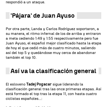
respondió a un ataque.
'Pájara' de Juan Ayuso
Por otra parte, Landa y Carlos Rodríguez soportaron, a
su manera, el ritmo infernal de los de arriba y entraron
a meta cediendo 1:49 y 1:55 respectivamente pero fue
Juan Ayuso, el español mejor clasificado hasta la etapa
de hoy el que cedió más de cuatro minutos, saliendo
así del top 5 y quedándose muy cerca de abandonar
también el top 10.
Así va la clasificación general
El esloveno
Tadej Pogacar
sigue liderando la
clasificación general tras las once primeras etapas. Así
está formado el top tras la etapa 11, con hasta cuatro
ciclistas españoles...: