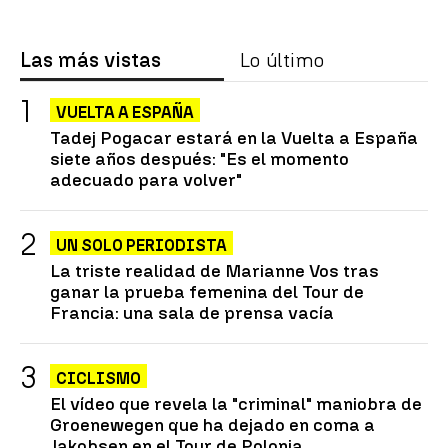
Las más vistas
Lo último
VUELTA A ESPAÑA
Tadej Pogacar estará en la Vuelta a España
siete años después: "Es el momento
adecuado para volver"
UN SOLO PERIODISTA
La triste realidad de Marianne Vos tras
ganar la prueba femenina del Tour de
Francia: una sala de prensa vacía
CICLISMO
El vídeo que revela la "criminal" maniobra de
Groenewegen que ha dejado en coma a
Jakobsen en el Tour de Polonia