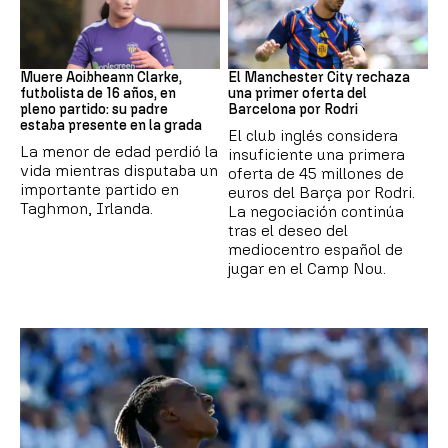
Fútbol
Fútbol
Muere Aoibheann Clarke,
El Manchester City rechaza
futbolista de 16 años, en
una primer oferta del
pleno partido: su padre
Barcelona por Rodri
estaba presente en la grada
El club inglés considera
La menor de edad perdió la
insuficiente una primera
vida mientras disputaba un
oferta de 45 millones de
importante partido en
euros del Barça por Rodri.
Taghmon, Irlanda.
La negociación continúa
tras el deseo del
mediocentro español de
jugar en el Camp Nou.