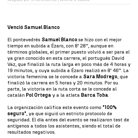
Venció Samuel Blanco
El pontevedrés
Samuel Blanco
se hizo con el mejor
tiempo en subida a Ézaro, con 8’ 28’’, aunque en
términos globales, el primer puesto volvió a ser para el
ya gran conocido en esta carrera, el portugués David
Vaz, que finalizó la ruta larga en poco más de 4 horas y
19 minutos, y cuya subida a Ézaro realizó en 8’ 46’’. La
victoria femenina se le concede a
Sara Modrego
, que
finalizó la carrera en 5 horas y 20 minutos. Por su
parte, la victoria en la ruta corta se le concede al
catalán
Pol Ortega
y a la atleta
Barca Toba
.
La organización califica este evento como
"100%
seguro"
, ya que siguió un estricto protocolo de
seguridad. El día antes del evento se realizaron test de
antígenos a todos los asistentes, siendo el total de
resultados negativos.