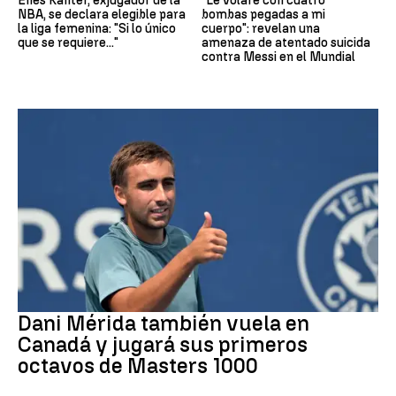
Enes Kanter, exjugador de la
"Le volaré con cuatro
NBA, se declara elegible para
bombas pegadas a mi
la liga femenina: "Si lo único
cuerpo": revelan una
que se requiere..."
amenaza de atentado suicida
contra Messi en el Mundial
Tenis
Dani Mérida también vuela en
Canadá y jugará sus primeros
octavos de Masters 1000