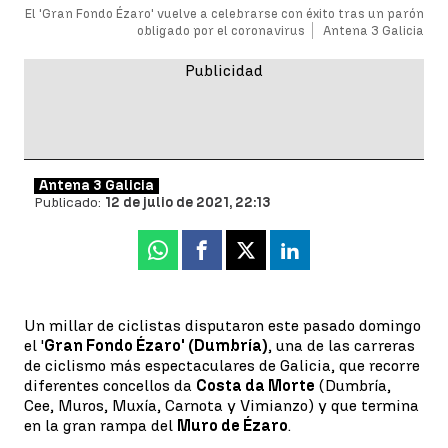
El 'Gran Fondo Ézaro' vuelve a celebrarse con éxito tras un parón
obligado por el coronavirus
Antena 3 Galicia
Antena 3 Galicia
Publicado:
12 de julio de 2021, 22:13
Whatsapp
Facebook
X
Linkedin
Un millar de ciclistas disputaron este pasado domingo
el '
Gran Fondo Ézaro' (Dumbría)
, una de las carreras
de ciclismo más espectaculares de Galicia, que recorre
diferentes concellos da
Costa da Morte
(Dumbría,
Cee, Muros, Muxía, Carnota y Vimianzo) y que termina
en la gran rampa del
Muro de Ézaro
.