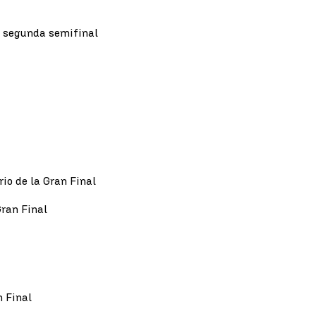
a segunda semifinal
rio de la Gran Final
Gran Final
n Final