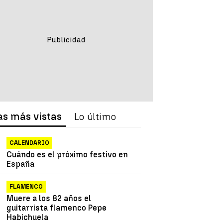
as más vistas
Lo último
CALENDARIO
Cuándo es el próximo festivo en
España
FLAMENCO
Muere a los 82 años el
guitarrista flamenco Pepe
Habichuela