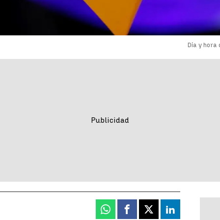
Día y hora
Whatsapp
Facebook
X
Linkedin