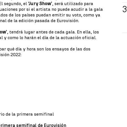
El segundo, el
‘Jury Show’
, será utilizado para
aciones por si el artista no puede acudir a la gala
rados de los países puedan emitir su voto, como ya
inal de la edición pasada de Eurovisión.
how’
, tendrá lugar antes de cada gala. En ella, los
l y como lo harán el día de la actuación oficial.
r qué día y hora son los ensayos de las dos
isión 2022:
rio de la primera semifinal
primera semifinal de Eurovisión