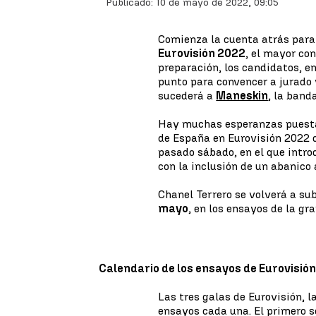
Publicado:
10 de mayo de 2022, 09:05
Comienza la cuenta atrás para
Eurovisión 2022
, el mayor co
preparación, los candidatos, en
punto para convencer a jurado 
sucederá a
Maneskin
, la band
Hay muchas esperanzas puest
de España en Eurovisión 2022 d
pasado sábado, en el que intro
con la inclusión de un abanico 
Chanel Terrero se volverá a sub
mayo
, en los ensayos de la gra
Calendario de los ensayos de Eurovisió
Las tres galas de Eurovisión, l
ensayos cada una. El primero s