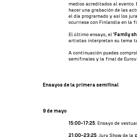
medios acreditados al evento. 
hacer una grabación de las actu
el día programado y así los ju
ocurriese con Finlandia en la f
El último ensayo, el
‘Family s
artistas interpretan su tema ta
A continuación puedes comproba
semifinales y la final de Eurov
Ensayos de la primera semifinal
9 de mayo
15:00-17:25
: Ensayo de vestua
21:00-23:25
: Jury Show de la