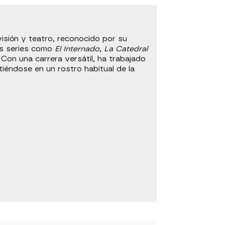
isión y teatro, reconocido por su
sas series como
El Internado
,
La Catedral
 Con una carrera versátil, ha trabajado
iéndose en un rostro habitual de la