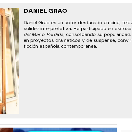
DANIEL GRAO
Daniel Grao es un actor destacado en cine, telev
solidez interpretativa. Ha participado en exito
del Mar
o
Perdida
, consolidando su popularidad.
en proyectos dramáticos y de suspense, convirt
ficción española contemporánea.