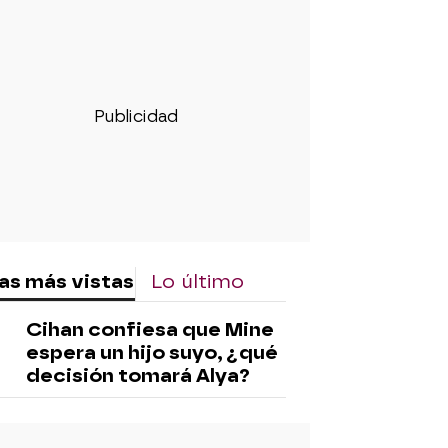
as más vistas
Lo último
Cihan confiesa que Mine
espera un hijo suyo, ¿qué
decisión tomará Alya?