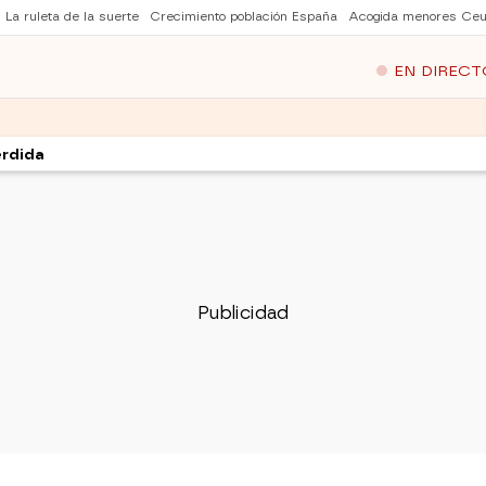
La ruleta de la suerte
Crecimiento población España
Acogida menores Ceu
EN DIRECT
rdida