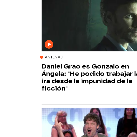
ANTENA3
Daniel Grao es Gonzalo en
Ángela: "He podido trabajar l
ira desde la impunidad de la
ficción"