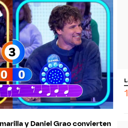
L
Amarilla y Daniel Grao convierten