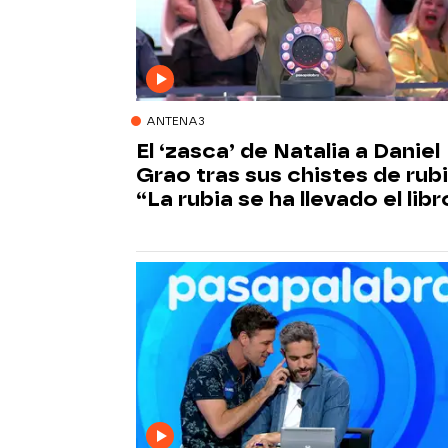
ANTENA3
El ‘zasca’ de Natalia a Daniel
Grao tras sus chistes de rubi
“La rubia se ha llevado el libr