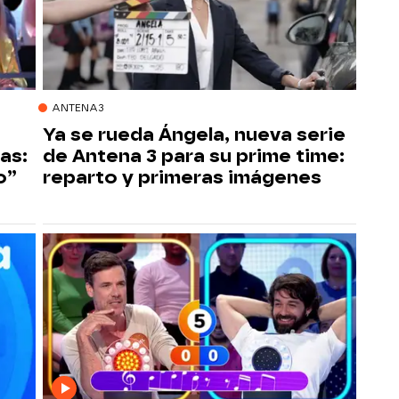
ANTENA3
Ya se rueda Ángela, nueva serie
as:
de Antena 3 para su prime time:
o”
reparto y primeras imágenes