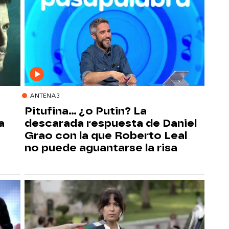
ANTENA3
Pitufina… ¿o Putin? La
a
descarada respuesta de Daniel
Grao con la que Roberto Leal
no puede aguantarse la risa