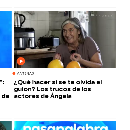
ANTENA3
”:
¿Qué hacer si se te olvida el
guion? Los trucos de los
s de
actores de Ángela