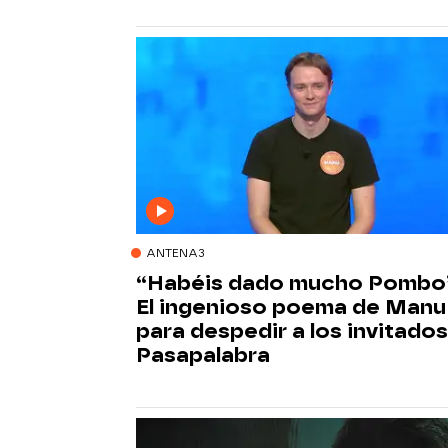
ANTENA3
“Habéis dado mucho Pombo
El ingenioso poema de Manu
para despedir a los invitado
Pasapalabra