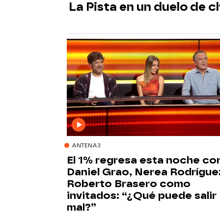
La Pista en un duelo de c
ANTENA3
El 1% regresa esta noche co
Daniel Grao, Nerea Rodrígue
Roberto Brasero como
invitados: “¿Qué puede salir
mal?”