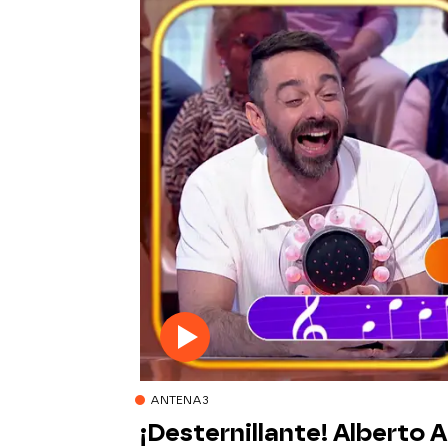
ANTENA3
¡Desternillante! Alberto 