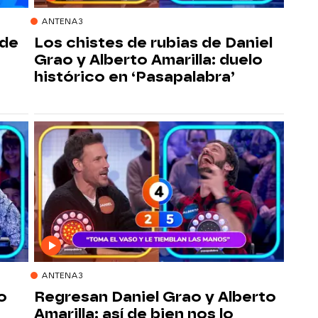
ANTENA3
 de
Los chistes de rubias de Daniel
Grao y Alberto Amarilla: duelo
histórico en ‘Pasapalabra’
ANTENA3
o
Regresan Daniel Grao y Alberto
Amarilla: así de bien nos lo