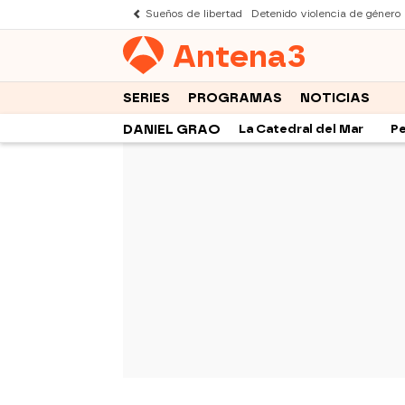
Sueños de libertad
Detenido violencia de género
Antena
3
SERIES
PROGRAMAS
NOTICIAS
DANIEL GRAO
La Catedral del Mar
Pe