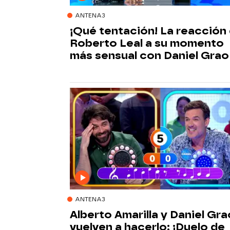
ANTENA3
¡Qué tentación! La reacción
Roberto Leal a su momento
más sensual con Daniel Grao
ANTENA3
Alberto Amarilla y Daniel Gra
vuelven a hacerlo: ¡Duelo de