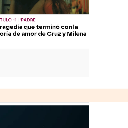
ULO 11 | 'PADRE'
tragedia que terminó con la
toria de amor de Cruz y Milena