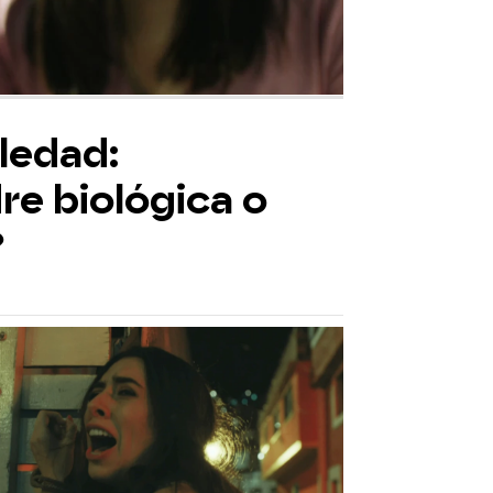
ledad:
e biológica o
?