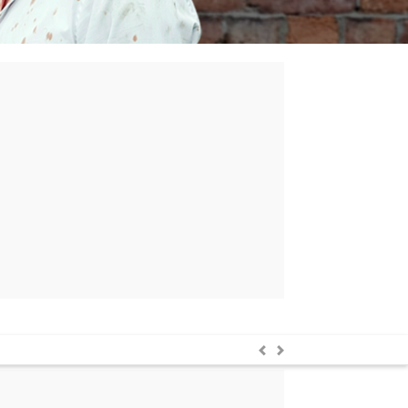
Anterior
Siguiente