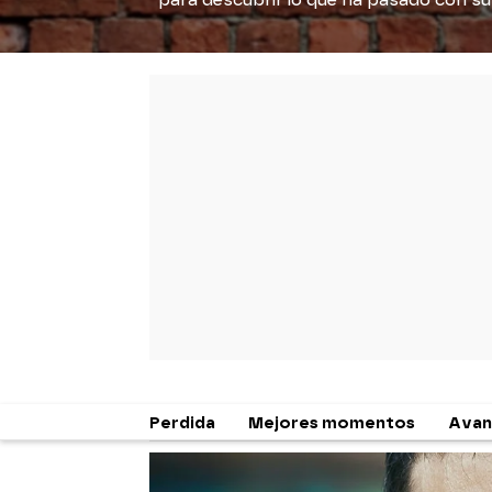
para descubrir lo que ha pasado con su 
Perdida
Mejores momentos
Avan