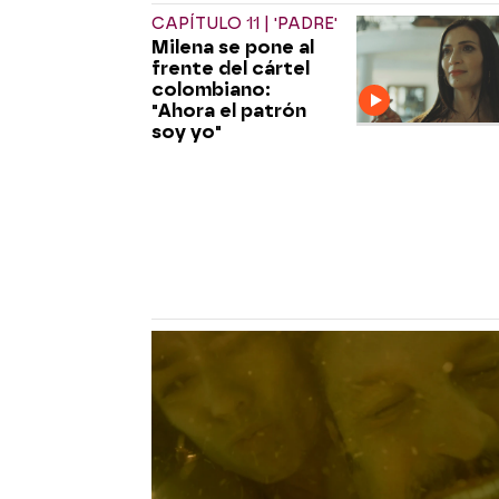
CAPÍTULO 11 | 'PADRE'
Milena se pone al
frente del cártel
colombiano:
"Ahora el patrón
soy yo"