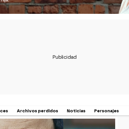
hija.
ces
Archivos perdidos
Noticias
Personajes