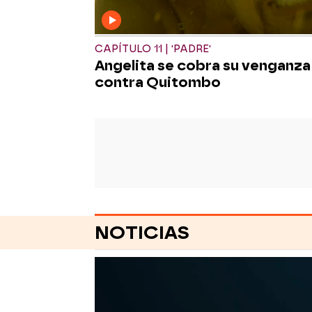
CAPÍTULO 11 | 'PADRE'
Angelita se cobra su venganza
contra Quitombo
NOTICIAS