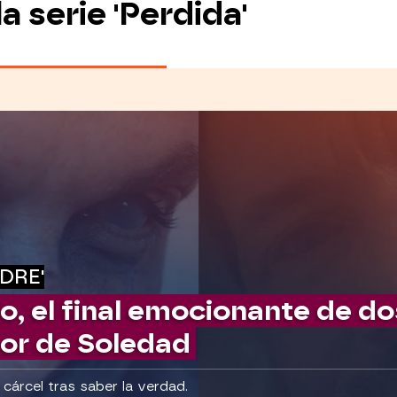
a serie 'Perdida'
ADRE'
o, el final emocionante de d
mor de Soledad
 cárcel tras saber la verdad.