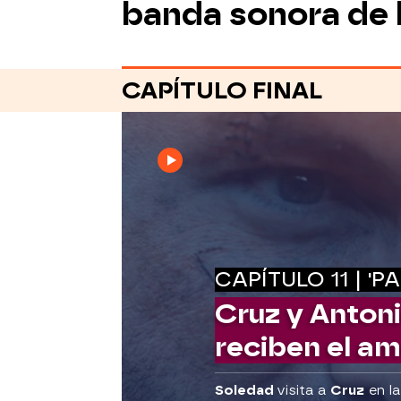
banda sonora de l
CAPÍTULO FINAL
CAPÍTULO 11 | 'P
Cruz y Antoni
reciben el a
Soledad
visita a
Cruz
en la