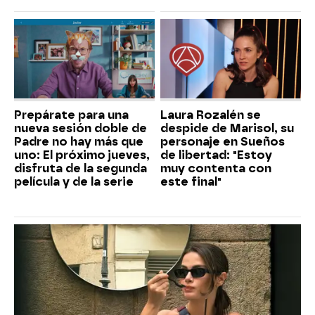
Prepárate para una
Laura Rozalén se
nueva sesión doble de
despide de Marisol, su
Padre no hay más que
personaje en Sueños
uno: El próximo jueves,
de libertad: "Estoy
disfruta de la segunda
muy contenta con
película y de la serie
este final"