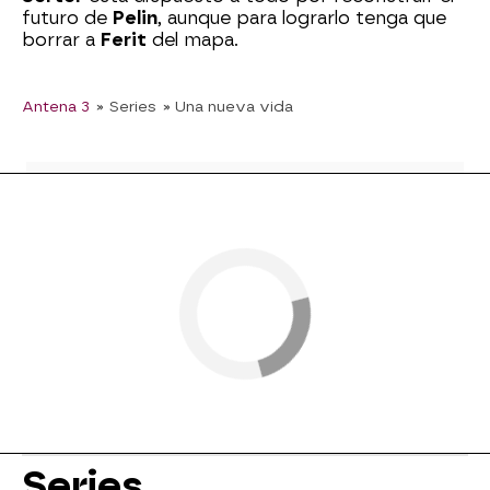
futuro de
Pelin
, aunque para lograrlo tenga que
borrar a
Ferit
del mapa.
Antena 3
» Series
» Una nueva vida
Series