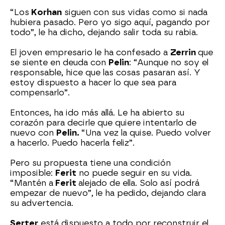
“Los
Korhan
siguen con sus vidas como si nada
hubiera pasado. Pero yo sigo aquí, pagando por
todo”, le ha dicho, dejando salir toda su rabia.
El joven empresario le ha confesado a
Zerrin
que
se siente en deuda con
Pelin
: “Aunque no soy el
responsable, hice que las cosas pasaran así. Y
estoy dispuesto a hacer lo que sea para
compensarlo”.
Entonces, ha ido más allá. Le ha abierto su
corazón para decirle que quiere intentarlo de
nuevo con
Pelin.
“Una vez la quise. Puedo volver
a hacerlo. Puedo hacerla feliz”.
Pero su propuesta tiene una condición
imposible:
Ferit
no puede seguir en su vida.
“Mantén a
Ferit
alejado de ella. Solo así podrá
empezar de nuevo”, le ha pedido, dejando clara
su advertencia.
Serter
está dispuesto a todo por reconstruir el