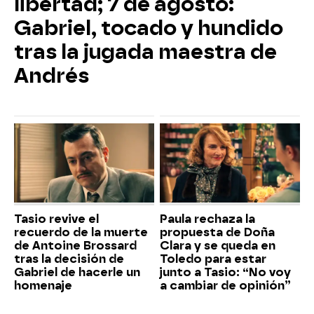
libertad; 7 de agosto:
Gabriel, tocado y hundido
tras la jugada maestra de
Andrés
Tasio revive el
Paula rechaza la
recuerdo de la muerte
propuesta de Doña
de Antoine Brossard
Clara y se queda en
tras la decisión de
Toledo para estar
Gabriel de hacerle un
junto a Tasio: “No voy
homenaje
a cambiar de opinión”