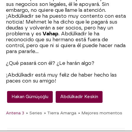
sus negocios son legales, él le apoyará. Sin
embargo, no quiere que llame la atención.
¡Abdülkadir se ha puesto muy contento con esta
noticia! Mehmet le ha dicho que le pagará sus
deudas y volverán a ser socios, pero hay un
problema y es
Vahap
. Abdülkadir le ha
reconocido que su hermano está fuera de
control, pero que ni si quiera él puede hacer nada
para pararle...
¿Qué pasará con él? ¿Le harán algo?
¡Abdülkadir está muy feliz de haber hecho las
paces con su amigo!
Hakan Gümüşoğlu
Abdülkadir Keskin
Antena 3
» Series
» Tierra Amarga
» Mejores momentos