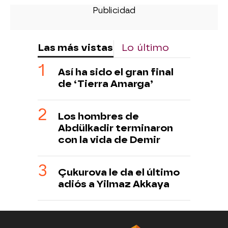
Las más vistas
Lo último
Así ha sido el gran final
de ‘Tierra Amarga’
Los hombres de
Abdülkadir terminaron
con la vida de Demir
Çukurova le da el último
adiós a Yilmaz Akkaya