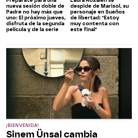
Prepárate para una
Laura Rozalén se
nueva sesión doble de
despide de Marisol, su
Padre no hay más que
personaje en Sueños
uno: El próximo jueves,
de libertad: "Estoy
disfruta de la segunda
muy contenta con
película y de la serie
este final"
¡BIENVENIDA!
Sinem Ünsal cambia