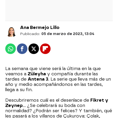
Ana Bermejo Lillo
Publicado:
05 de marzo de 2023, 13:04
Whatsapp
Facebook
X
Flipboard
La semana que viene será la última en la que
veamos a
Züleyha
y compañía durante las
tardes de
Antena 3
. La serie que lleva más de un
año y medio acompañándonos en las tardes,
llega a su fin.
Descubriremos cuál es el desenlace de
Fikret y
Zeynep
... ¿Se celebrará su boda con
normalidad? ¿Podrán ser felices? Y también, qué
les pasará a los villanos de Çukurova: Çolak,