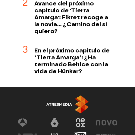
Avance del próximo
capítulo de 'Tierra
Amarga': Fikret recoge a
la novia... ¿Camino del sí
quiero?
En el próximo capítulo de
‘Tierra Amarga’: ¿Ha
terminado Behice con la
vida de Hünkar?