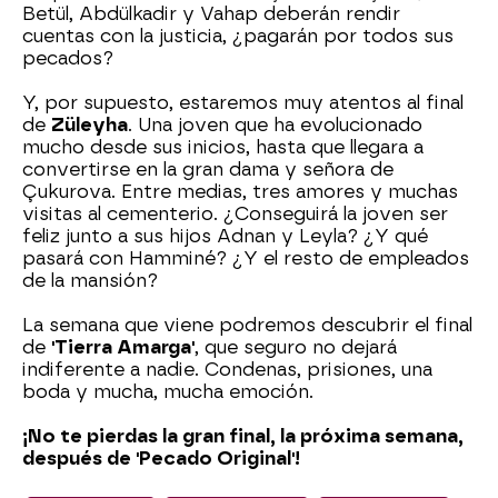
Betül, Abdülkadir y Vahap deberán rendir
cuentas con la justicia, ¿pagarán por todos sus
pecados?
Y, por supuesto, estaremos muy atentos al final
de
Züleyha
. Una joven que ha evolucionado
mucho desde sus inicios, hasta que llegara a
convertirse en la gran dama y señora de
Çukurova. Entre medias, tres amores y muchas
visitas al cementerio. ¿Conseguirá la joven ser
feliz junto a sus hijos Adnan y Leyla? ¿Y qué
pasará con Hamminé? ¿Y el resto de empleados
de la mansión?
La semana que viene podremos descubrir el final
de
'Tierra Amarga'
, que seguro no dejará
indiferente a nadie. Condenas, prisiones, una
boda y mucha, mucha emoción.
¡No te pierdas la gran final, la próxima semana,
después de 'Pecado Original'!