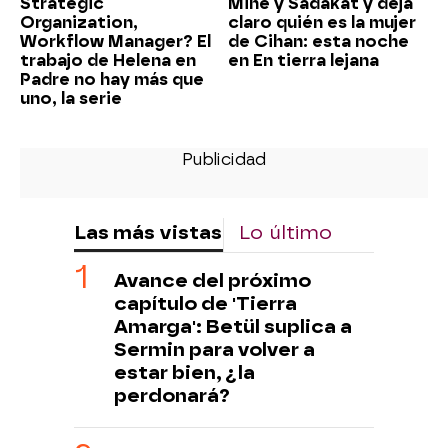
Strategic
Mine y Sadakat y deja
Organization,
claro quién es la mujer
Workflow Manager? El
de Cihan: esta noche
trabajo de Helena en
en En tierra lejana
Padre no hay más que
uno, la serie
Las más vistas
Lo último
Avance del próximo
capítulo de 'Tierra
Amarga': Betül suplica a
Sermin para volver a
estar bien, ¿la
perdonará?