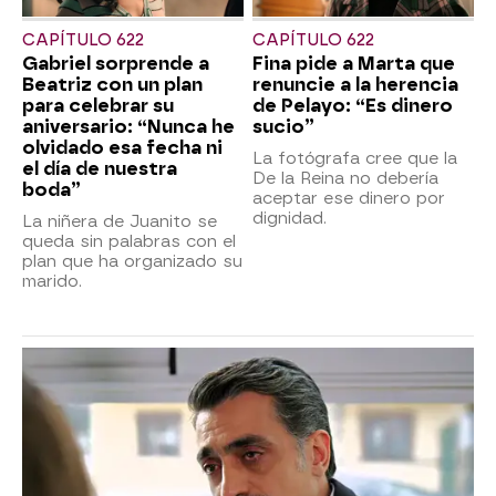
CAPÍTULO 622
CAPÍTULO 622
Gabriel sorprende a
Fina pide a Marta que
Beatriz con un plan
renuncie a la herencia
para celebrar su
de Pelayo: “Es dinero
aniversario: “Nunca he
sucio”
olvidado esa fecha ni
La fotógrafa cree que la
el día de nuestra
De la Reina no debería
boda”
aceptar ese dinero por
dignidad.
La niñera de Juanito se
queda sin palabras con el
plan que ha organizado su
marido.