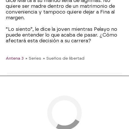
dice Marta a su marido llena de lágrimas. No
quiere ser madre dentro de un matrimonio de
conveniencia y tampoco quiere dejar a Fina al
margen.
“Lo siento”, le dice la joven mientras Pelayo no
puede entender lo que acaba de pasar. ¿Cómo
afectará esta decisión a su carrera?
Antena 3
» Series
» Sueños de libertad