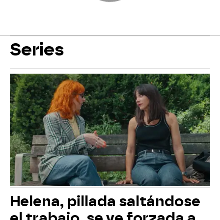
Series
Helena, pillada saltándose
el trabajo, se ve forzada a