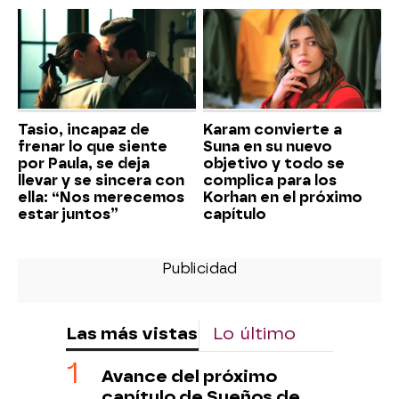
Tasio, incapaz de
Karam convierte a
frenar lo que siente
Suna en su nuevo
por Paula, se deja
objetivo y todo se
llevar y se sincera con
complica para los
ella: “Nos merecemos
Korhan en el próximo
estar juntos”
capítulo
Las más vistas
Lo último
Avance del próximo
capítulo de Sueños de