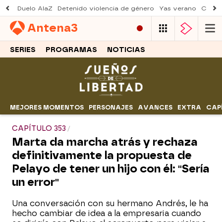
Duelo AlaZ
Detenido violencia de género
Yas verano
Creci
Antena
3
SERIES
PROGRAMAS
NOTICIAS
MEJORES MOMENTOS
PERSONAJES
AVANCES
EXTRA
CAP
CAPÍTULO 353
Marta da marcha atrás y rechaza
definitivamente la propuesta de
Pelayo de tener un hijo con él: "Sería
un error"
Una conversación con su hermano Andrés, le ha
hecho cambiar de idea a la empresaria cuando