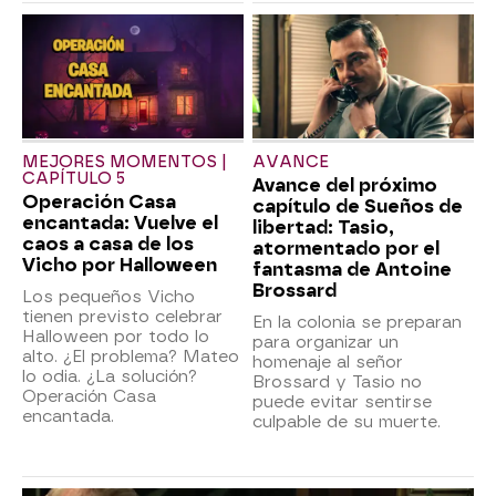
MEJORES MOMENTOS |
AVANCE
CAPÍTULO 5
Avance del próximo
Operación Casa
capítulo de Sueños de
encantada: Vuelve el
libertad: Tasio,
caos a casa de los
atormentado por el
Vicho por Halloween
fantasma de Antoine
Brossard
Los pequeños Vicho
tienen previsto celebrar
En la colonia se preparan
Halloween por todo lo
para organizar un
alto. ¿El problema? Mateo
homenaje al señor
lo odia. ¿La solución?
Brossard y Tasio no
Operación Casa
puede evitar sentirse
encantada.
culpable de su muerte.