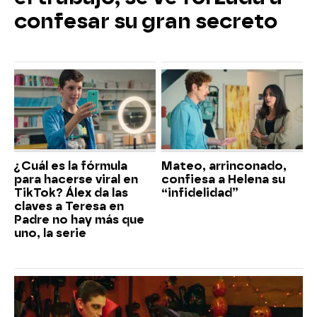
confesar su gran secreto
¿Cuál es la fórmula
Mateo, arrinconado,
para hacerse viral en
confiesa a Helena su
TikTok? Álex da las
“infidelidad”
claves a Teresa en
Padre no hay más que
uno, la serie