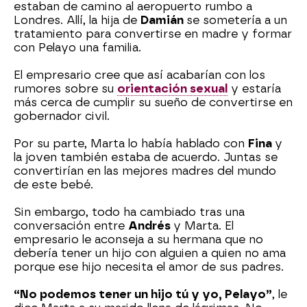
estaban de camino al aeropuerto rumbo a
Londres. Allí, la hija de
Damián
se sometería a un
tratamiento para convertirse en madre y formar
con Pelayo una familia.
El empresario cree que así acabarían con los
rumores sobre su
orientación sexual
y estaría
más cerca de cumplir su sueño de convertirse en
gobernador civil.
Por su parte, Marta lo había hablado con
Fina
y
la joven también estaba de acuerdo. Juntas se
convertirían en las mejores madres del mundo
de este bebé.
Sin embargo, todo ha cambiado tras una
conversación entre
Andrés
y Marta. El
empresario le aconseja a su hermana que no
debería tener un hijo con alguien a quien no ama
porque ese hijo necesita el amor de sus padres.
“No podemos tener un hijo tú y yo, Pelayo”
, le