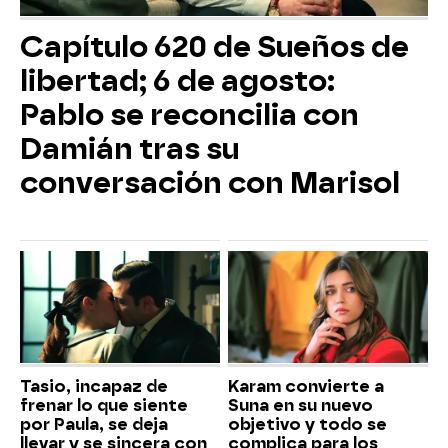
Capítulo 620 de Sueños de
libertad; 6 de agosto:
Pablo se reconcilia con
Damián tras su
conversación con Marisol
Tasio, incapaz de
Karam convierte a
frenar lo que siente
Suna en su nuevo
por Paula, se deja
objetivo y todo se
llevar y se sincera con
complica para los