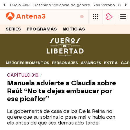
Duelo AlaZ
Detenido violencia de género
Yas verano
Creci
Antena
3
SERIES
PROGRAMAS
NOTICIAS
MEJORES MOMENTOS
PERSONAJES
AVANCES
EXTRA
CAP
CAPÍTULO 310
Manuela advierte a Claudia sobre
Raúl: “No te dejes embaucar por
ese picaflor”
La gobernanta de casa de los De la Reina no
quiere que su sobrina lo pase mal y habla con
ella antes de que sea demasiado tarde.