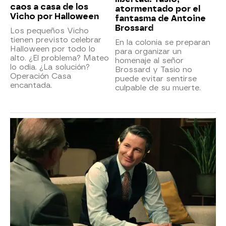
caos a casa de los
atormentado por el
Vicho por Halloween
fantasma de Antoine
Brossard
Los pequeños Vicho
tienen previsto celebrar
En la colonia se preparan
Halloween por todo lo
para organizar un
alto. ¿El problema? Mateo
homenaje al señor
lo odia. ¿La solución?
Brossard y Tasio no
Operación Casa
puede evitar sentirse
encantada.
culpable de su muerte.