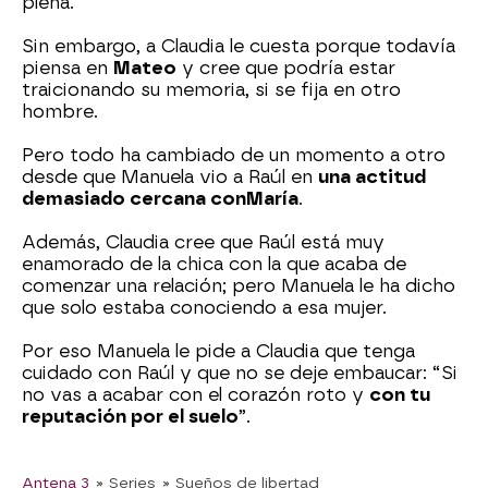
plena.
Sin embargo, a Claudia le cuesta porque todavía
piensa en
Mateo
y cree que podría estar
traicionando su memoria, si se fija en otro
hombre.
Pero todo ha cambiado de un momento a otro
desde que Manuela vio a Raúl en
una actitud
demasiado cercana con
María
.
Además, Claudia cree que Raúl está muy
enamorado de la chica con la que acaba de
comenzar una relación; pero Manuela le ha dicho
que solo estaba conociendo a esa mujer.
Por eso Manuela le pide a Claudia que tenga
cuidado con Raúl y que no se deje embaucar: “Si
no vas a acabar con el corazón roto y
con tu
reputación por el suelo
”.
Antena 3
» Series
» Sueños de libertad