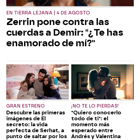
EN TIERRA LEJANA | 4 DE AGOSTO
Zerrin pone contra las
cuerdas a Demir: "¿Te has
enamorado de mí?"
GRAN ESTRENO
¡NO TE LO PIERDAS!
Descubre las primeras
"Quiero conocerlo
imágenes de El
todo de ti": el
secreto: la vida
momento más
perfecta de Serhat, a
esperado entre
punto de saltar por los
Andrés y Valentina