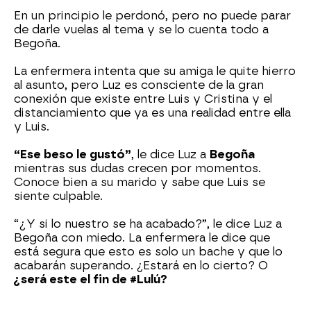
En un principio le perdonó, pero no puede parar
de darle vuelas al tema y se lo cuenta todo a
Begoña.
La enfermera intenta que su amiga le quite hierro
al asunto, pero Luz es consciente de la gran
conexión que existe entre Luis y Cristina y el
distanciamiento que ya es una realidad entre ella
y Luis.
“Ese beso le gustó”
, le dice Luz a
Begoña
mientras sus dudas crecen por momentos.
Conoce bien a su marido y sabe que Luis se
siente culpable.
“¿Y si lo nuestro se ha acabado?”, le dice Luz a
Begoña con miedo. La enfermera le dice que
está segura que esto es solo un bache y que lo
acabarán superando. ¿Estará en lo cierto? O
¿será este el fin de #Lulú?