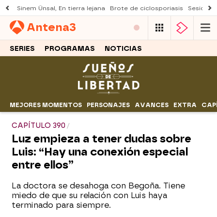
Sinem Ünsal, En tierra lejana
Brote de ciclosporiasis
Sesión d
Antena
3
SERIES
PROGRAMAS
NOTICIAS
MEJORES MOMENTOS
PERSONAJES
AVANCES
EXTRA
CAP
CAPÍTULO 390
Luz empieza a tener dudas sobre
Luis: “Hay una conexión especial
entre ellos”
La doctora se desahoga con Begoña. Tiene
miedo de que su relación con Luis haya
terminado para siempre.