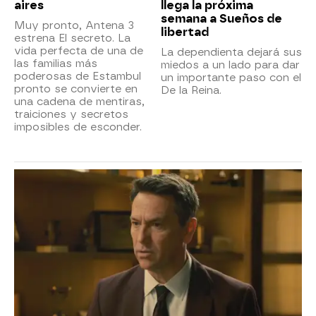
aires
llega la próxima
semana a Sueños de
Muy pronto, Antena 3
libertad
estrena El secreto. La
vida perfecta de una de
La dependienta dejará sus
las familias más
miedos a un lado para dar
poderosas de Estambul
un importante paso con el
pronto se convierte en
De la Reina.
una cadena de mentiras,
traiciones y secretos
imposibles de esconder.