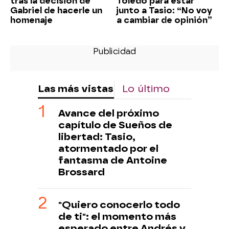
tras la decisión de
Toledo para estar
Gabriel de hacerle un
junto a Tasio: “No voy
homenaje
a cambiar de opinión”
Las más vistas
Lo último
Avance del próximo
capítulo de Sueños de
libertad: Tasio,
atormentado por el
fantasma de Antoine
Brossard
"Quiero conocerlo todo
de ti": el momento más
esperado entre Andrés y