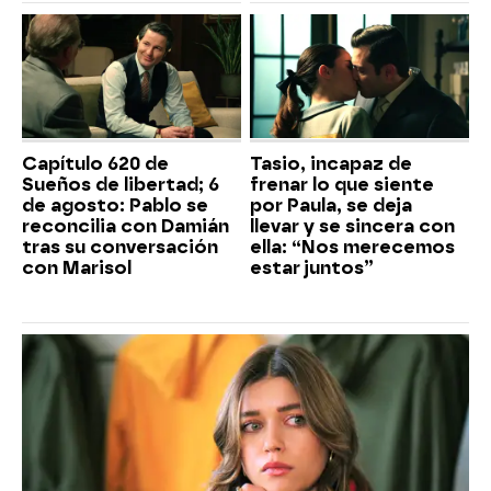
Capítulo 620 de
Tasio, incapaz de
Sueños de libertad; 6
frenar lo que siente
de agosto: Pablo se
por Paula, se deja
reconcilia con Damián
llevar y se sincera con
tras su conversación
ella: “Nos merecemos
con Marisol
estar juntos”