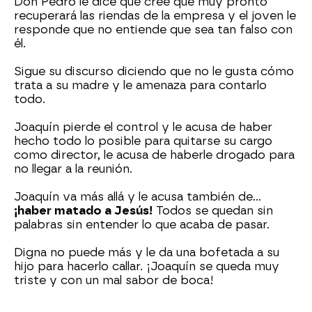
Don Pedro le dice que cree que muy pronto
recuperará las riendas de la empresa y el joven le
responde que no entiende que sea tan falso con
él.
Sigue su discurso diciendo que no le gusta cómo
trata a su madre y le amenaza para contarlo
todo.
Joaquín pierde el control y le acusa de haber
hecho todo lo posible para quitarse su cargo
como director, le acusa de haberle drogado para
no llegar a la reunión.
Joaquín va más allá y le acusa también de…
¡haber matado a Jesús!
Todos se quedan sin
palabras sin entender lo que acaba de pasar.
Digna no puede más y le da una bofetada a su
hijo para hacerlo callar. ¡Joaquín se queda muy
triste y con un mal sabor de boca!