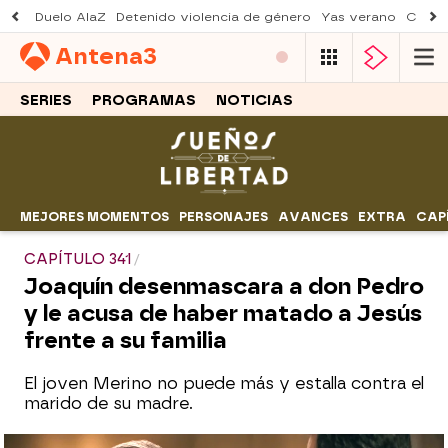
Duelo AlaZ
Detenido violencia de género
Yas verano
Creci
Antena
3
SERIES
PROGRAMAS
NOTICIAS
MEJORES MOMENTOS
PERSONAJES
AVANCES
EXTRA
CAP
CAPÍTULO 341
Joaquín desenmascara a don Pedro
y le acusa de haber matado a Jesús
frente a su familia
El joven Merino no puede más y estalla contra el
marido de su madre.