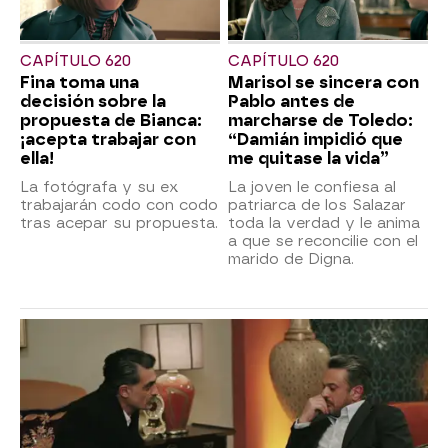
CAPÍTULO 620
CAPÍTULO 620
Fina toma una
Marisol se sincera con
decisión sobre la
Pablo antes de
propuesta de Bianca:
marcharse de Toledo:
¡acepta trabajar con
“Damián impidió que
ella!
me quitase la vida”
La fotógrafa y su ex
La joven le confiesa al
trabajarán codo con codo
patriarca de los Salazar
tras acepar su propuesta.
toda la verdad y le anima
a que se reconcilie con el
marido de Digna.