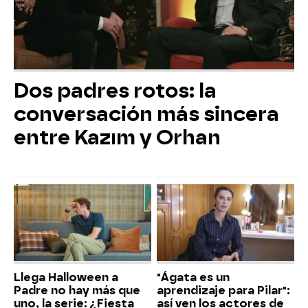
Dos padres rotos: la
conversación más sincera
entre Kazım y Orhan
Llega Halloween a
"Ágata es un
Padre no hay más que
aprendizaje para Pilar":
uno, la serie: ¿Fiesta
así ven los actores de