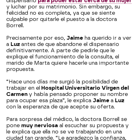
dispensario
para poder estar cerca de su mujer
y luchar por su matrimonio. Sin embargo, su
felicidad no es completa, ya que se siente
culpable por quitarle el puesto a la doctora
Borrell.
Precisamente por eso,
Jaime
ha querido ir a ver
a
Luz
antes de que abandone el dispensario
definitivamente. A parte de pedirle que le
explique el funcionamiento de la consulta, el
marido de Marta quiere hacerle una importante
propuesta.
“Hace unos días me surgió la posibilidad de
trabajar en el
Hospital Universitario Virgen del
Carmen
y había pensado proponer su nombre
para ocupar esa plaza”, le explica
Jaime
a
Luz
con la esperanza de que acepte su oferta.
Para sorpresa del médico, la doctora Borrell se
pone
muy nerviosa
al escuchar su propuesta y
le explica que ella no se ve trabajando en una
ciudad tan grande. “Le agradezco la confianza,