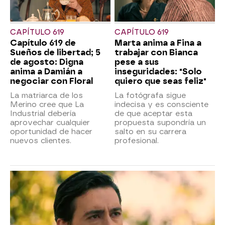
CAPÍTULO 619
CAPÍTULO 619
Capítulo 619 de
Marta anima a Fina a
Sueños de libertad; 5
trabajar con Bianca
de agosto: Digna
pese a sus
anima a Damián a
inseguridades: "Solo
negociar con Floral
quiero que seas feliz"
La matriarca de los
La fotógrafa sigue
Merino cree que La
indecisa y es consciente
Industrial debería
de que aceptar esta
aprovechar cualquier
propuesta supondría un
oportunidad de hacer
salto en su carrera
nuevos clientes.
profesional.