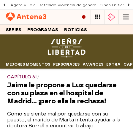
Ágata y Lola
Detenido violencia de género
Cihan En tierra le
Antena
3
SERIES
PROGRAMAS
NOTICIAS
MEJORES MOMENTOS
PERSONAJES
AVANCES
EXTRA
CAP
CAPÍTULO 61
Jaime le propone a Luz quedarse
con su plaza en el hospital de
Madrid… ¡pero ella la rechaza!
Como se siente mal por quedarse con su
puesto, el marido de Marta intenta ayudar a la
doctora Borrell a encontrar trabajo.