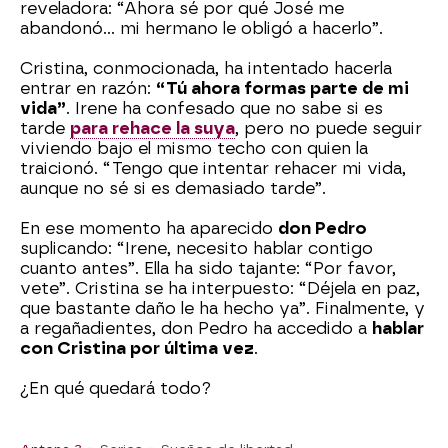
reveladora: “Ahora sé por qué José me
abandonó… mi hermano le obligó a hacerlo”.
Cristina, conmocionada, ha intentado hacerla
entrar en razón:
“Tú ahora formas parte de mi
vida”
. Irene ha confesado que no sabe si es
tarde
para rehace la suya
, pero no puede seguir
viviendo bajo el mismo techo con quien la
traicionó. “Tengo que intentar rehacer mi vida,
aunque no sé si es demasiado tarde”.
En ese momento ha aparecido
don Pedro
suplicando: “Irene, necesito hablar contigo
cuanto antes”. Ella ha sido tajante: “Por favor,
vete”. Cristina se ha interpuesto: “Déjela en paz,
que bastante daño le ha hecho ya”. Finalmente, y
a regañadientes, don Pedro ha accedido a
hablar
con Cristina por última vez
.
¿En qué quedará todo?