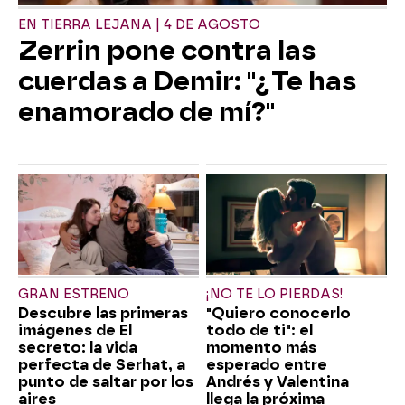
EN TIERRA LEJANA | 4 DE AGOSTO
Zerrin pone contra las
cuerdas a Demir: "¿Te has
enamorado de mí?"
GRAN ESTRENO
¡NO TE LO PIERDAS!
Descubre las primeras
"Quiero conocerlo
imágenes de El
todo de ti": el
secreto: la vida
momento más
perfecta de Serhat, a
esperado entre
punto de saltar por los
Andrés y Valentina
aires
llega la próxima