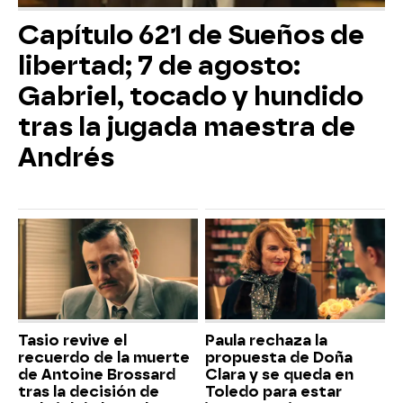
Capítulo 621 de Sueños de
libertad; 7 de agosto:
Gabriel, tocado y hundido
tras la jugada maestra de
Andrés
Tasio revive el
Paula rechaza la
recuerdo de la muerte
propuesta de Doña
de Antoine Brossard
Clara y se queda en
tras la decisión de
Toledo para estar