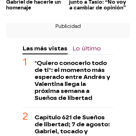
Gabriel de hacerle un
junto a Tasio: “No voy
homenaje
a cambiar de opinión”
Las más vistas
Lo último
"Quiero conocerlo todo
de ti": el momento más
esperado entre Andrés y
Valentina llega la
próxima semana a
Sueños de libertad
Capítulo 621 de Sueños
de libertad; 7 de agosto:
Gabriel, tocado y