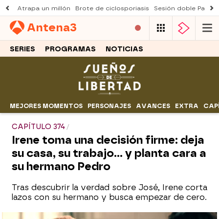
Atrapa un millón
Brote de ciclosporiasis
Sesión doble Padre
Antena
3
SERIES
PROGRAMAS
NOTICIAS
MEJORES MOMENTOS
PERSONAJES
AVANCES
EXTRA
CAP
CAPÍTULO 374
Irene toma una decisión firme: deja
su casa, su trabajo… y planta cara a
su hermano Pedro
Tras descubrir la verdad sobre José, Irene corta
lazos con su hermano y busca empezar de cero.