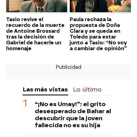
Tasio revive el
Paula rechaza la
recuerdo de la muerte
propuesta de Doña
de Antoine Brossard
Clara y se queda en
tras la decisión de
Toledo para estar
Gabriel de hacerle un
junto a Tasio: “No voy
homenaje
a cambiar de opinión”
Las más vistas
Lo último
“¡No es Umay!”: el grito
desesperado de Bahar al
descubrir que la joven
fallecida no es su hija