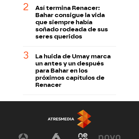
Así termina Renacer:
Bahar consigue la vida
que siempre había
soñado rodeada de sus
seres queridos
La huida de Umay marca
un antes y un después
para Bahar en los
próximos capítulos de
Renacer