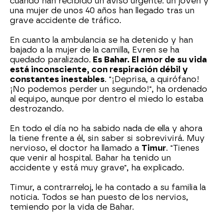
cuando han recibido un aviso urgente: un joven y
una mujer de unos 40 años han llegado tras un
grave accidente de tráfico.
En cuanto la ambulancia se ha detenido y han
bajado a la mujer de la camilla, Evren se ha
quedado paralizado.
Es Bahar. El amor de su vida
está inconsciente, con respiración débil y
constantes inestables
. "¡Deprisa, a quirófano!
¡No podemos perder un segundo!", ha ordenado
al equipo, aunque por dentro el miedo lo estaba
destrozando.
En todo el día no ha sabido nada de ella y ahora
la tiene frente a él, sin saber si sobrevivirá. Muy
nervioso, el doctor ha llamado a
Timur
. "Tienes
que venir al hospital. Bahar ha tenido un
accidente y está muy grave", ha explicado.
Timur, a contrarreloj, le ha contado a su familia la
noticia. Todos se han puesto de los nervios,
temiendo por la vida de Bahar.