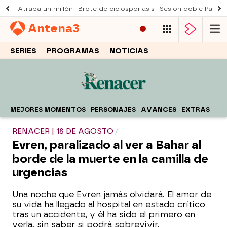
Atrapa un millón
Brote de ciclosporiasis
Sesión doble Padre
Antena
3
SERIES
PROGRAMAS
NOTICIAS
MEJORES MOMENTOS
PERSONAJES
AVANCES
EXTRAS
RENACER | 18 DE AGOSTO
Evren, paralizado al ver a Bahar al
borde de la muerte en la camilla de
urgencias
Una noche que Evren jamás olvidará. El amor de
su vida ha llegado al hospital en estado crítico
tras un accidente, y él ha sido el primero en
verla, sin saber si podrá sobrevivir.