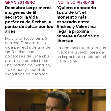
GRAN ESTRENO
¡NO TE LO PIERDAS!
Descubre las primeras
"Quiero conocerlo
imágenes de El
todo de ti": el
secreto: la vida
momento más
perfecta de Serhat, a
esperado entre
punto de saltar por los
Andrés y Valentina
aires
llega la próxima
semana a Sueños de
Muy pronto, Antena 3
libertad
estrena El secreto. La
vida perfecta de una de
La dependienta dejará sus
las familias más
miedos a un lado para dar
poderosas de Estambul
un importante paso con el
pronto se convierte en
De la Reina.
una cadena de mentiras,
traiciones y secretos
imposibles de esconder.