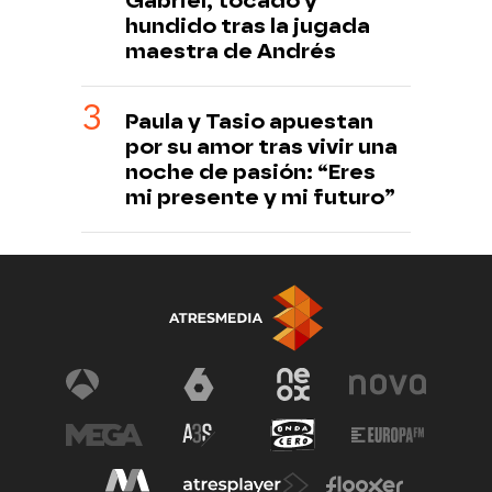
Gabriel, tocado y
hundido tras la jugada
maestra de Andrés
Paula y Tasio apuestan
por su amor tras vivir una
noche de pasión: “Eres
mi presente y mi futuro”