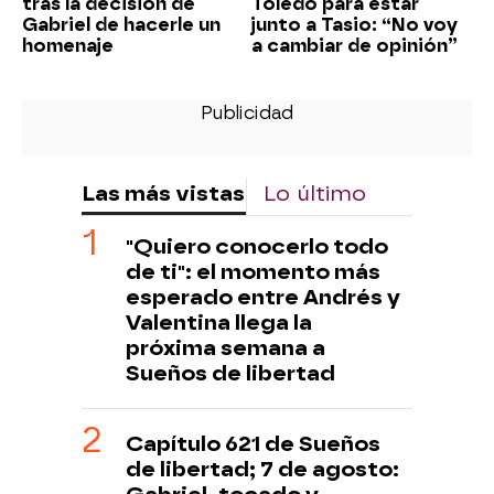
tras la decisión de
Toledo para estar
Gabriel de hacerle un
junto a Tasio: “No voy
homenaje
a cambiar de opinión”
Las más vistas
Lo último
"Quiero conocerlo todo
de ti": el momento más
esperado entre Andrés y
Valentina llega la
próxima semana a
Sueños de libertad
Capítulo 621 de Sueños
de libertad; 7 de agosto: