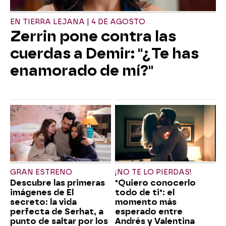
EN TIERRA LEJANA | 4 DE AGOSTO
Zerrin pone contra las
cuerdas a Demir: "¿Te has
enamorado de mí?"
GRAN ESTRENO
¡NO TE LO PIERDAS!
Descubre las primeras
"Quiero conocerlo
imágenes de El
todo de ti": el
secreto: la vida
momento más
perfecta de Serhat, a
esperado entre
punto de saltar por los
Andrés y Valentina