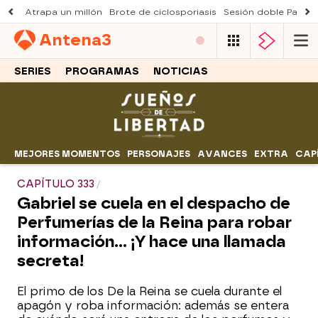
Atrapa un millón
Brote de ciclosporiasis
Sesión doble Padre
Antena
3
SERIES
PROGRAMAS
NOTICIAS
MEJORES MOMENTOS
PERSONAJES
AVANCES
EXTRA
CAP
CAPÍTULO 333
Gabriel se cuela en el despacho de
Perfumerías de la Reina para robar
información... ¡Y hace una llamada
secreta!
El primo de los De la Reina se cuela durante el
apagón y roba información: además se entera