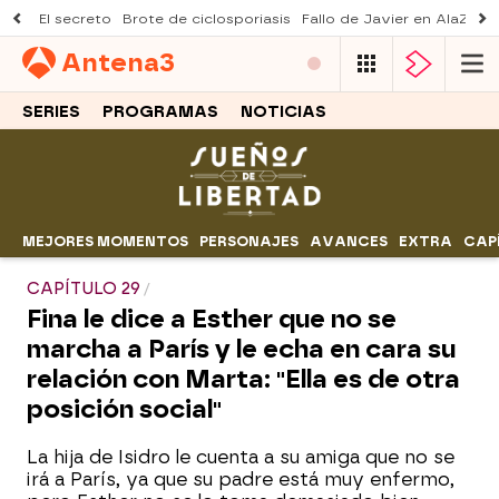
El secreto
Brote de ciclosporiasis
Fallo de Javier en AlaZ
Mu
Antena
3
SERIES
PROGRAMAS
NOTICIAS
MEJORES MOMENTOS
PERSONAJES
AVANCES
EXTRA
CAP
CAPÍTULO 29
Fina le dice a Esther que no se
marcha a París y le echa en cara su
relación con Marta: "Ella es de otra
posición social"
La hija de Isidro le cuenta a su amiga que no se
irá a París, ya que su padre está muy enfermo,