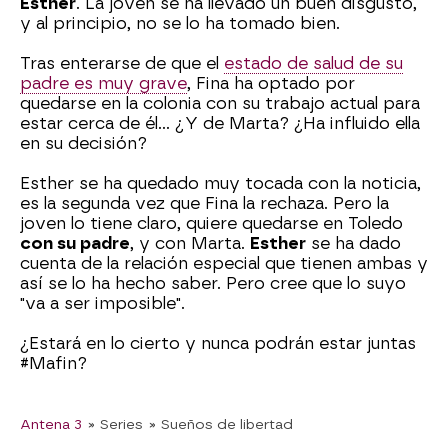
Esther
. La joven se ha llevado un buen disgusto,
y al principio, no se lo ha tomado bien.
Tras enterarse de que el
estado de salud de su
padre es muy grave
, Fina ha optado por
quedarse en la colonia con su trabajo actual para
estar cerca de él... ¿Y de Marta? ¿Ha influido ella
en su decisión?
Esther se ha quedado muy tocada con la noticia,
es la segunda vez que Fina la rechaza. Pero la
joven lo tiene claro, quiere quedarse en Toledo
con su padre
, y con Marta.
Esther
se ha dado
cuenta de la relación especial que tienen ambas y
así se lo ha hecho saber. Pero cree que lo suyo
"va a ser imposible".
¿Estará en lo cierto y nunca podrán estar juntas
#Mafin?
Antena 3
» Series
» Sueños de libertad