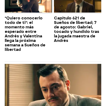
"Quiero conocerlo
Capítulo 621 de
todo de ti": el
Sueños de libertad; 7
momento más
de agosto: Gabriel,
esperado entre
tocado y hundido tras
Andrés y Valentina
la jugada maestra de
llega la próxima
Andrés
semana a Sueños de
libertad