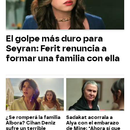
El golpe más duro para
Seyran: Ferit renuncia a
formar una familia con ella
¿Se romperá la familia
Sadakat acorrala a
Albora? Cihan Deniz
Alya con el embarazo
sufre un terrible
de Mine: "Ahora sí que