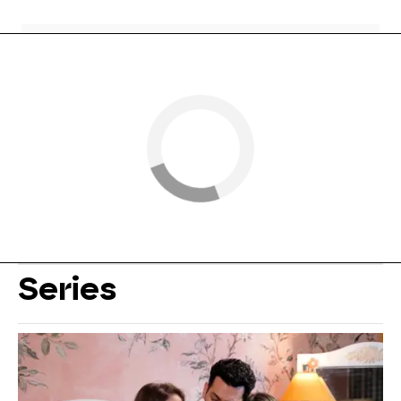
Series