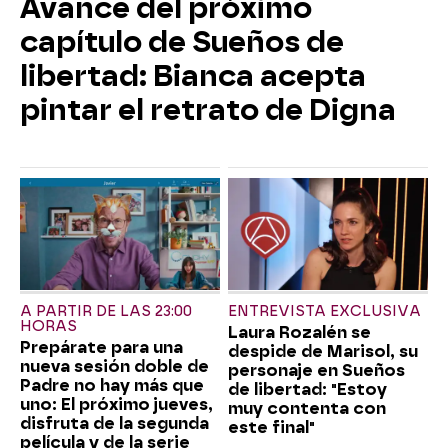
Avance del próximo
capítulo de Sueños de
libertad: Bianca acepta
pintar el retrato de Digna
A PARTIR DE LAS 23:00
ENTREVISTA EXCLUSIVA
HORAS
Laura Rozalén se
Prepárate para una
despide de Marisol, su
nueva sesión doble de
personaje en Sueños
Padre no hay más que
de libertad: "Estoy
uno: El próximo jueves,
muy contenta con
disfruta de la segunda
este final"
película y de la serie