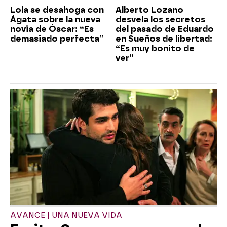
Lola se desahoga con
Alberto Lozano
Ágata sobre la nueva
desvela los secretos
novia de Óscar: “Es
del pasado de Eduardo
demasiado perfecta”
en Sueños de libertad:
“Es muy bonito de
ver”
AVANCE | UNA NUEVA VIDA