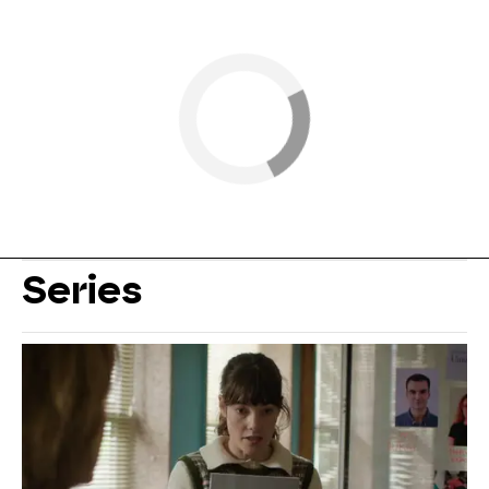
Series