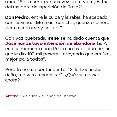
clara: “Sé sincero por una vez en tu vida. ¿Estás
detrás de la desaparición de José?".
Don Pedro
, entre la culpa y la rabia, ha acabado
confesando:
“
Me reuní con el sí, quería el dinero
para marcharse y se lo di
”
Con voz quebrada,
Irene
se ha dado cuenta que
José nunca tuvo intención de abandonarla
. Y,
en ese momento don Pedro no ha podido negar
que le dio 100 mil pesetas, creyendo que era “lo
mejor para todos”.
Pero Irene fue contundente: “Si le has hecho
daño, me vas a encontrar”. ¿Qué va a pasar
ahora?
Antena 3
» Series
» Sueños de libertad