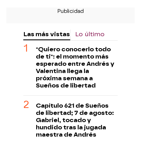
Las más vistas
Lo último
"Quiero conocerlo todo
de ti": el momento más
esperado entre Andrés y
Valentina llega la
próxima semana a
Sueños de libertad
Capítulo 621 de Sueños
de libertad; 7 de agosto:
Gabriel, tocado y
hundido tras la jugada
maestra de Andrés