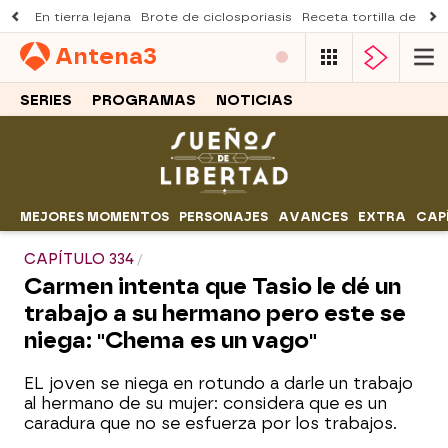
En tierra lejana
Brote de ciclosporiasis
Receta tortilla de pist
Antena
3
SERIES
PROGRAMAS
NOTICIAS
MEJORES MOMENTOS
PERSONAJES
AVANCES
EXTRA
CAP
CAPÍTULO 334
Carmen intenta que Tasio le dé un
trabajo a su hermano pero este se
niega: "Chema es un vago"
EL joven se niega en rotundo a darle un trabajo
al hermano de su mujer: considera que es un
caradura que no se esfuerza por los trabajos.