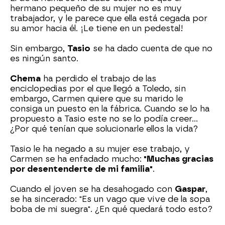
hermano pequeño de su mujer no es muy
trabajador, y le parece que ella está cegada por
su amor hacia él. ¡Le tiene en un pedestal!
Sin embargo,
Tasio
se ha dado cuenta de que no
es ningún santo.
Chema
ha perdido el trabajo de las
enciclopedias por el que llegó a Toledo, sin
embargo, Carmen quiere que su marido le
consiga un puesto en la fábrica. Cuando se lo ha
propuesto a Tasio este no se lo podía creer...
¿Por qué tenían que solucionarle ellos la vida?
Tasio le ha negado a su mujer ese trabajo, y
Carmen se ha enfadado mucho:
"Muchas gracias
por desentenderte de mi familia"
.
Cuando el joven se ha desahogado con
Gaspar
,
se ha sincerado: "Es un vago que vive de la sopa
boba de mi suegra". ¿En qué quedará todo esto?