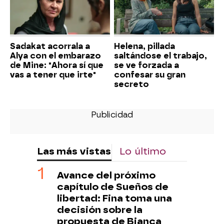
Sadakat acorrala a
Helena, pillada
Alya con el embarazo
saltándose el trabajo,
de Mine: "Ahora sí que
se ve forzada a
vas a tener que irte"
confesar su gran
secreto
Las más vistas
Lo último
Avance del próximo
capítulo de Sueños de
libertad: Fina toma una
decisión sobre la
propuesta de Bianca