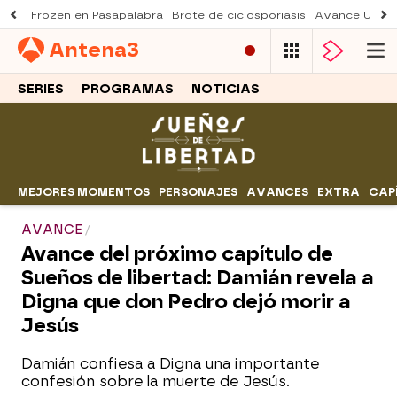
Frozen en Pasapalabra
Brote de ciclosporiasis
Avance Una n
Antena
3
SERIES
PROGRAMAS
NOTICIAS
MEJORES MOMENTOS
PERSONAJES
AVANCES
EXTRA
CAP
AVANCE
Avance del próximo capítulo de
Sueños de libertad: Damián revela a
Digna que don Pedro dejó morir a
Jesús
Damián confiesa a Digna una importante
confesión sobre la muerte de Jesús.