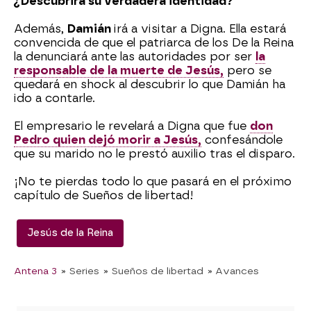
¿Descubrirá su verdadera identidad?
Además,
Damián
irá a visitar a Digna. Ella estará
convencida de que el patriarca de los De la Reina
la denunciará ante las autoridades por ser
la
responsable de la muerte de Jesús,
pero se
quedará en shock al descubrir lo que Damián ha
ido a contarle.
El empresario le revelará a Digna que fue
don
Pedro quien dejó morir a Jesús,
confesándole
que su marido no le prestó auxilio tras el disparo.
¡No te pierdas todo lo que pasará en el próximo
capítulo de Sueños de libertad!
Jesús de la Reina
Antena 3
» Series
» Sueños de libertad
» Avances