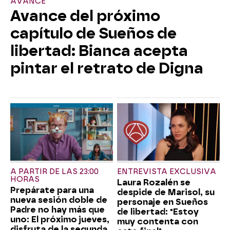
AVANCE
Avance del próximo
capítulo de Sueños de
libertad: Bianca acepta
pintar el retrato de Digna
A PARTIR DE LAS 23:00
ENTREVISTA EXCLUSIVA
HORAS
Laura Rozalén se
Prepárate para una
despide de Marisol, su
nueva sesión doble de
personaje en Sueños
Padre no hay más que
de libertad: "Estoy
uno: El próximo jueves,
muy contenta con
disfruta de la segunda