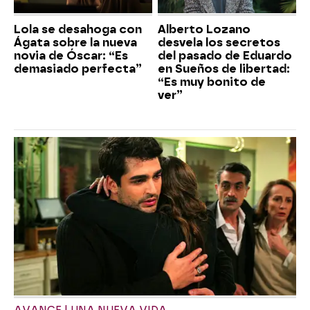
Lola se desahoga con
Alberto Lozano
Ágata sobre la nueva
desvela los secretos
novia de Óscar: “Es
del pasado de Eduardo
demasiado perfecta”
en Sueños de libertad:
“Es muy bonito de
ver”