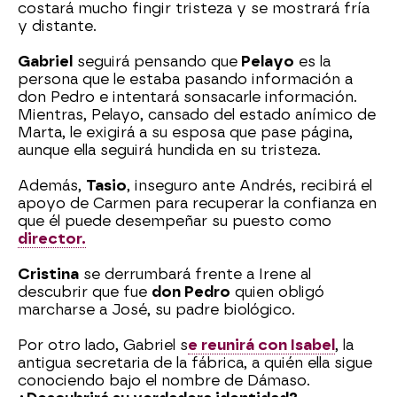
costará mucho fingir tristeza y se mostrará fría
y distante.
Gabriel
seguirá pensando que
Pelayo
es la
persona que le estaba pasando información a
don Pedro e intentará sonsacarle información.
Mientras, Pelayo, cansado del estado anímico de
Marta, le exigirá a su esposa que pase página,
aunque ella seguirá hundida en su tristeza.
Además,
Tasio
, inseguro ante Andrés, recibirá el
apoyo de Carmen para recuperar la confianza en
que él puede desempeñar su puesto como
director.
Cristina
se derrumbará frente a Irene al
descubrir que fue
don Pedro
quien obligó
marcharse a José, su padre biológico.
Por otro lado, Gabriel s
e reunirá con Isabel
, la
antigua secretaria de la fábrica, a quién ella sigue
conociendo bajo el nombre de Dámaso.