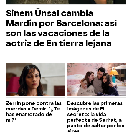
Sinem Ünsal cambia
Mardin por Barcelona: así
son las vacaciones de la
actriz de En tierra lejana
Zerrin pone contra las
Descubre las primeras
cuerdas a Demir: "¿Te
imágenes de El
has enamorado de
secreto: la vida
mí?"
perfecta de Serhat, a
punto de saltar por los
aires