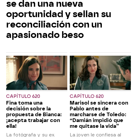
se dan una nueva
oportunidad y sellan su
reconciliación con un
apasionado beso
CAPÍTULO 620
CAPÍTULO 620
Fina toma una
Marisol se sincera con
decisión sobre la
Pablo antes de
propuesta de Bianca:
marcharse de Toledo:
¡acepta trabajar con
“Damián impidió que
ella!
me quitase la vida”
La fotógrafa y su ex
La joven le confiesa al