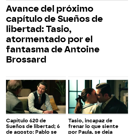
Avance del próximo
capítulo de Sueños de
libertad: Tasio,
atormentado por el
fantasma de Antoine
Brossard
Capítulo 620 de
Tasio, incapaz de
Sueños de libertad; 6
frenar lo que siente
de agosto: Pablo se
por Paula, se deja