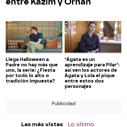
entre Kazım y Orhan
Llega Halloween a
"Ágata es un
Padre no hay más que
aprendizaje para Pilar":
uno, la serie: ¿Fiesta
así ven los actores de
por todo lo alto o
Ágata y Lola el pique
tradición impuesta?
entre estos dos
personajes
Las más vistas
Lo último