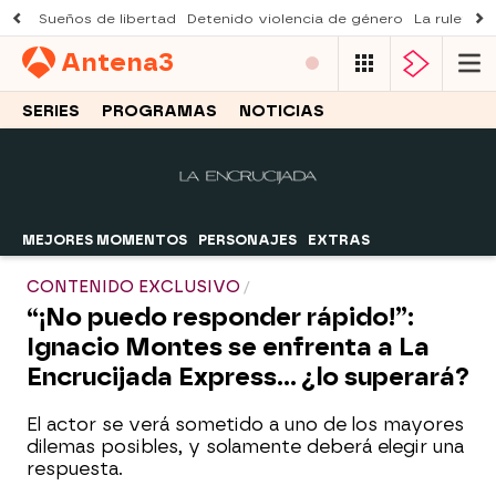
Sueños de libertad
Detenido violencia de género
La ruleta d
Antena
3
SERIES
PROGRAMAS
NOTICIAS
MEJORES MOMENTOS
PERSONAJES
EXTRAS
CONTENIDO EXCLUSIVO
“¡No puedo responder rápido!”:
Ignacio Montes se enfrenta a La
Encrucijada Express… ¿lo superará?
El actor se verá sometido a uno de los mayores
dilemas posibles, y solamente deberá elegir una
respuesta.