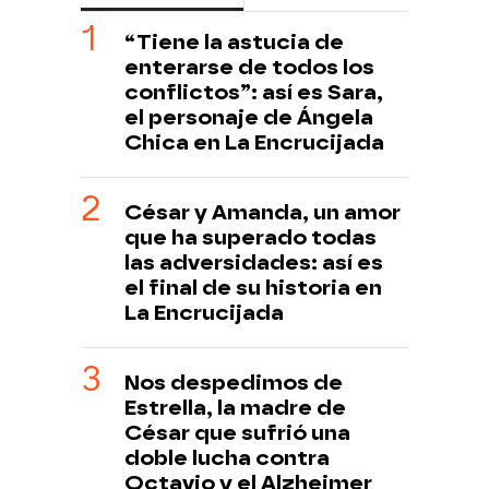
“Tiene la astucia de
enterarse de todos los
conflictos”: así es Sara,
el personaje de Ángela
Chica en La Encrucijada
César y Amanda, un amor
que ha superado todas
las adversidades: así es
el final de su historia en
La Encrucijada
Nos despedimos de
Estrella, la madre de
César que sufrió una
doble lucha contra
Octavio y el Alzheimer