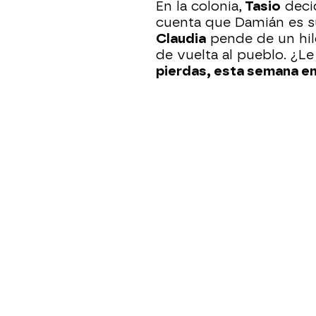
En la colonia,
Tasio
decid
cuenta que Damián es su
Claudia
pende de un hil
de vuelta al pueblo. ¿L
pierdas, esta semana en