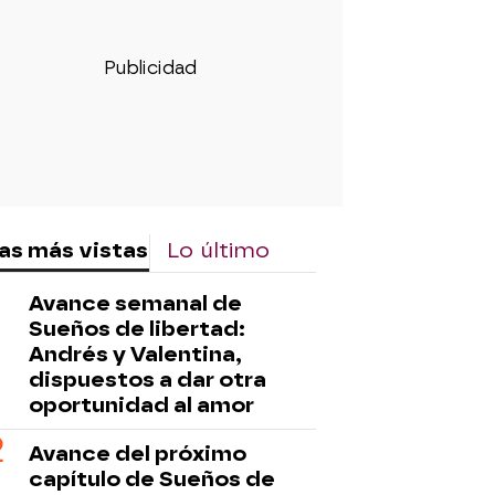
as más vistas
Lo último
Avance semanal de
Sueños de libertad:
Andrés y Valentina,
dispuestos a dar otra
oportunidad al amor
Avance del próximo
capítulo de Sueños de