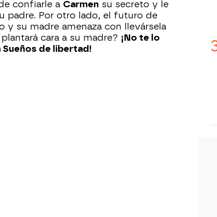
e confiarle a
Carmen
su secreto y le
 padre. Por otro lado, el futuro de
o y su madre amenaza con llevársela
e plantará cara a su madre?
¡No te lo
 Sueños de libertad!