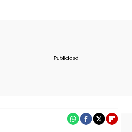
Whatsapp
Facebook
X
Flipboa