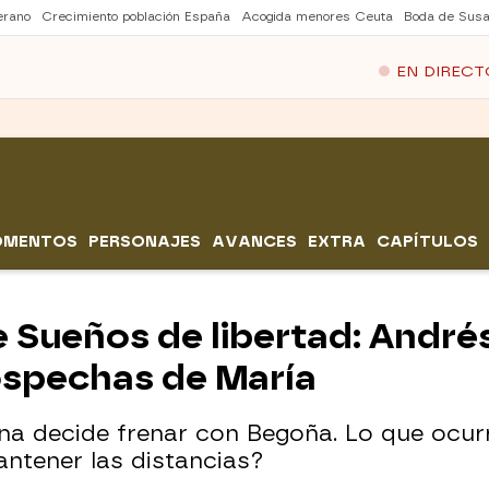
erano
Crecimiento población España
Acogida menores Ceuta
Boda de Susa
EN DIRECT
OMENTOS
PERSONAJES
AVANCES
EXTRA
CAPÍTULOS
 Sueños de libertad: Andr
ospechas de María
eina decide frenar con Begoña. Lo que ocu
antener las distancias?