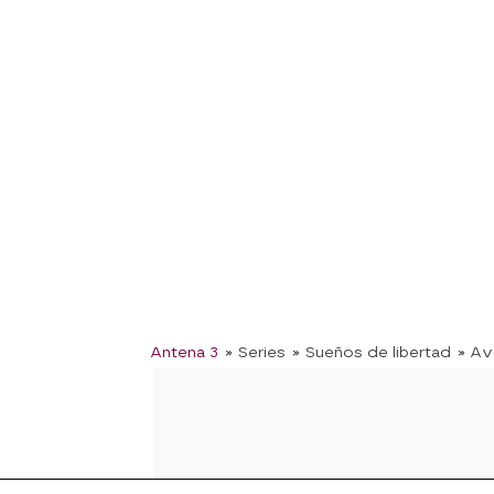
Antena 3
» Series
» Sueños de libertad
» Av