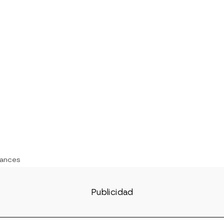
ances