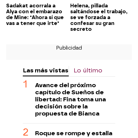
Sadakat acorrala a
Helena, pillada
Alya con el embarazo
saltándose el trabajo,
de Mine: "Ahora sí que
se ve forzada a
vas a tener que irte"
confesar su gran
secreto
Las más vistas
Lo último
Avance del próximo
capítulo de Sueños de
libertad: Fina toma una
decisión sobre la
propuesta de Bianca
Roque se rompe y estalla