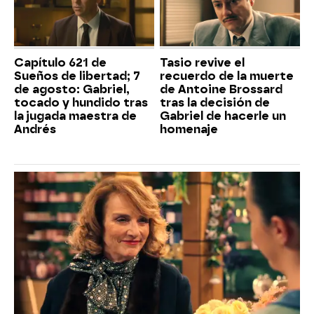
Capítulo 621 de
Tasio revive el
Sueños de libertad; 7
recuerdo de la muerte
de agosto: Gabriel,
de Antoine Brossard
tocado y hundido tras
tras la decisión de
la jugada maestra de
Gabriel de hacerle un
Andrés
homenaje