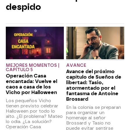
despido
MEJORES MOMENTOS |
AVANCE
CAPÍTULO 5
Avance del próximo
Operación Casa
capítulo de Sueños de
encantada: Vuelve el
libertad: Tasio,
caos a casa de los
atormentado por el
Vicho por Halloween
fantasma de Antoine
Brossard
Los pequeños Vicho
tienen previsto celebrar
En la colonia se preparan
Halloween por todo lo
para organizar un
alto. ¿El problema? Mateo
homenaje al señor
lo odia. ¿La solución?
Brossard y Tasio no
Operación Casa
puede evitar sentirse