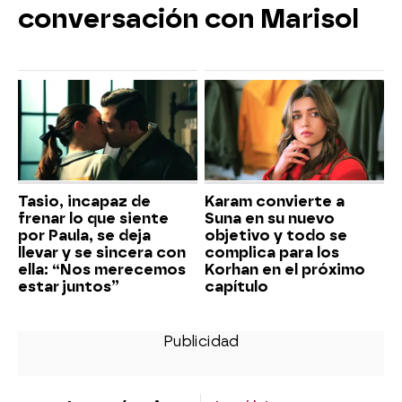
conversación con Marisol
Tasio, incapaz de
Karam convierte a
frenar lo que siente
Suna en su nuevo
por Paula, se deja
objetivo y todo se
llevar y se sincera con
complica para los
ella: “Nos merecemos
Korhan en el próximo
estar juntos”
capítulo