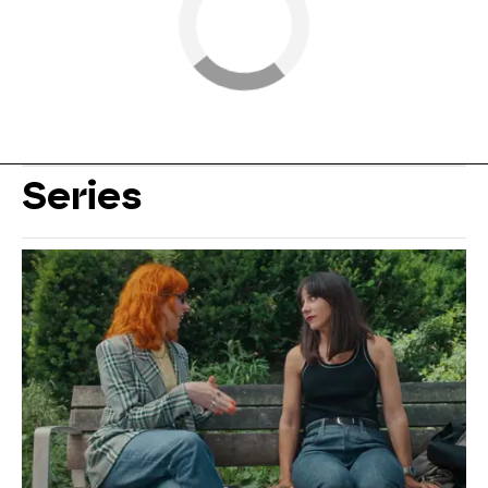
Series