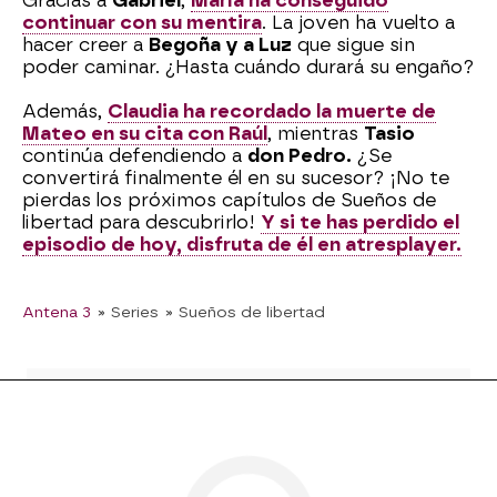
Gracias a
Gabriel
,
María ha conseguido
continuar con su mentira
. La joven ha vuelto a
hacer creer a
Begoña y a Luz
que sigue sin
poder caminar. ¿Hasta cuándo durará su engaño?
Además,
Claudia ha recordado la muerte de
Mateo en su cita con Raúl
, mientras
Tasio
continúa defendiendo a
don Pedro.
¿Se
convertirá finalmente él en su sucesor? ¡No te
pierdas los próximos capítulos de Sueños de
libertad para descubrirlo!
Y si te has perdido el
episodio de hoy, disfruta de él en atresplayer.
Antena 3
» Series
» Sueños de libertad