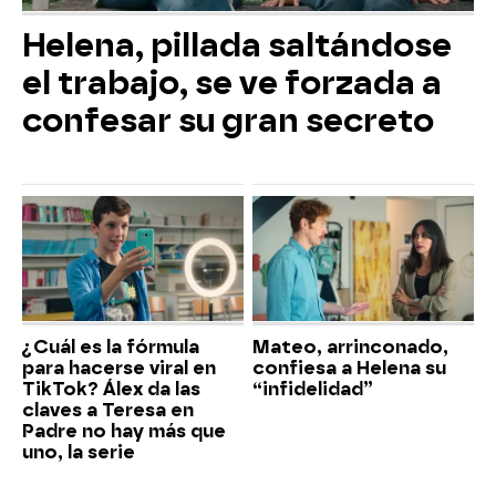
Helena, pillada saltándose
el trabajo, se ve forzada a
confesar su gran secreto
¿Cuál es la fórmula
Mateo, arrinconado,
para hacerse viral en
confiesa a Helena su
TikTok? Álex da las
“infidelidad”
claves a Teresa en
Padre no hay más que
uno, la serie