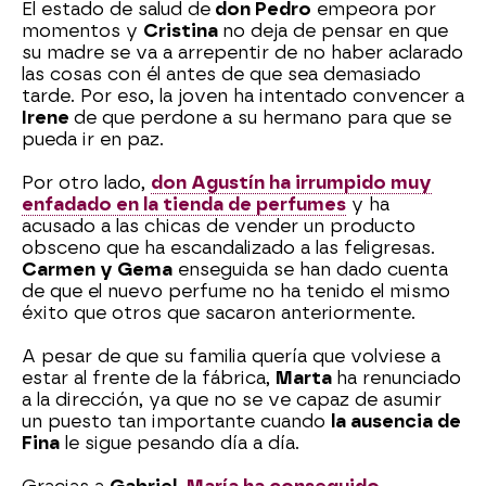
El estado de salud de
don Pedro
empeora por
momentos y
Cristina
no deja de pensar en que
su madre se va a arrepentir de no haber aclarado
las cosas con él antes de que sea demasiado
tarde. Por eso, la joven ha intentado convencer a
Irene
de que perdone a su hermano para que se
pueda ir en paz.
Por otro lado,
don Agustín ha irrumpido muy
enfadado en la tienda de perfumes
y ha
acusado a las chicas de vender un producto
obsceno que ha escandalizado a las feligresas.
Carmen y Gema
enseguida se han dado cuenta
de que el nuevo perfume no ha tenido el mismo
éxito que otros que sacaron anteriormente.
A pesar de que su familia quería que volviese a
estar al frente de la fábrica,
Marta
ha renunciado
a la dirección, ya que no se ve capaz de asumir
un puesto tan importante cuando
la ausencia de
Fina
le sigue pesando día a día.