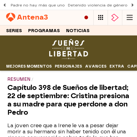
Padre no hay más que uno
Detenido violencia de género
Du
Antena
3
SERIES
PROGRAMAS
NOTICIAS
MEJORES MOMENTOS
PERSONAJES
AVANCES
EXTRA
CAP
RESUMEN
Capítulo 398 de Sueños de libertad;
22 de septiembre: Cristina presiona
a su madre para que perdone a don
Pedro
La joven cree que a Irene le va a pesar dejar
morir a su hermano sin haber tenido con él una