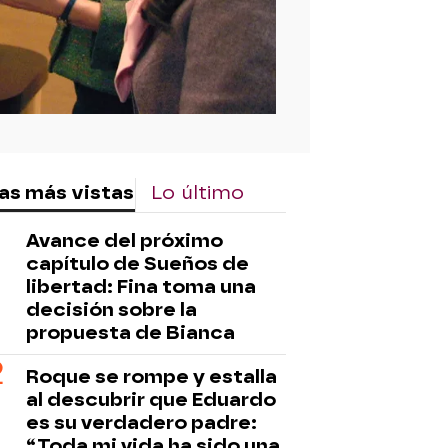
as más vistas
Lo último
Avance del próximo
capítulo de Sueños de
libertad: Fina toma una
decisión sobre la
propuesta de Bianca
Roque se rompe y estalla
al descubrir que Eduardo
es su verdadero padre:
“Toda mi vida ha sido una