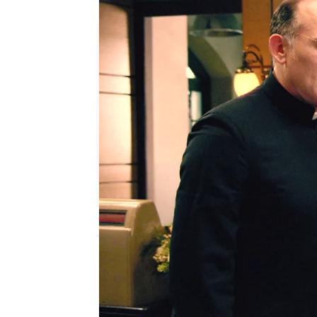
Luis se disculpa con las chica
Julia Zapata López
Publicado:
22 de septiembre de 2025, 16