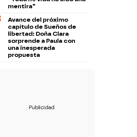
mentira”
Avance del próximo
capítulo de Sueños de
libertad: Doña Clara
sorprende a Paula con
una inesperada
propuesta