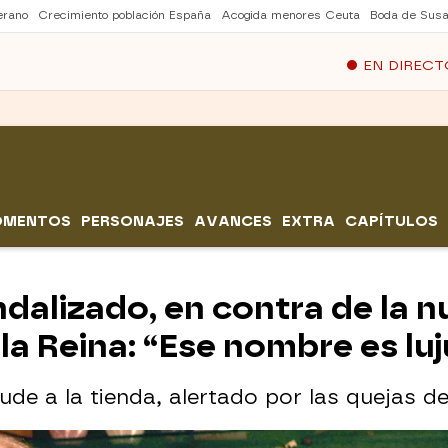
erano
Crecimiento población España
Acogida menores Ceuta
Boda de Susa
EN DIRECT
OMENTOS
PERSONAJES
AVANCES
EXTRA
CAPÍTULOS
dalizado, en contra de la n
la Reina: “Ese nombre es luj
ude a la tienda, alertado por las quejas de 