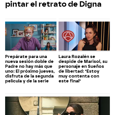
pintar el retrato de Digna
Prepárate para una
Laura Rozalén se
nueva sesión doble de
despide de Marisol, su
Padre no hay más que
personaje en Sueños
uno: El próximo jueves,
de libertad: "Estoy
disfruta de la segunda
muy contenta con
película y de la serie
este final"