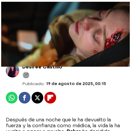
Un parto de urgencia hace que Bahar
rompa sus miedos y recupere la
confianza como médica
Desirée Castillo
Publicado:
19 de agosto de 2025, 00:15
Whatsapp
Facebook
X
Flipboard
Después de una noche que le ha devuelto la
fuerza y la confianza como médica, la vida la ha