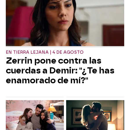
EN TIERRA LEJANA | 4 DE AGOSTO
Zerrin pone contra las
cuerdas a Demir: "¿Te has
enamorado de mí?"