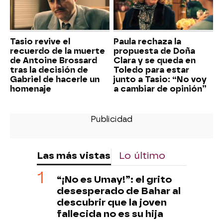
Tasio revive el
Paula rechaza la
recuerdo de la muerte
propuesta de Doña
de Antoine Brossard
Clara y se queda en
tras la decisión de
Toledo para estar
Gabriel de hacerle un
junto a Tasio: “No voy
homenaje
a cambiar de opinión”
Las más vistas
Lo último
“¡No es Umay!”: el grito
desesperado de Bahar al
descubrir que la joven
fallecida no es su hija