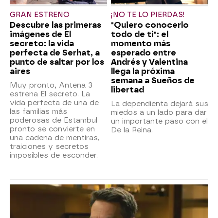
GRAN ESTRENO
¡NO TE LO PIERDAS!
Descubre las primeras
"Quiero conocerlo
imágenes de El
todo de ti": el
secreto: la vida
momento más
perfecta de Serhat, a
esperado entre
punto de saltar por los
Andrés y Valentina
aires
llega la próxima
semana a Sueños de
Muy pronto, Antena 3
libertad
estrena El secreto. La
vida perfecta de una de
La dependienta dejará sus
las familias más
miedos a un lado para dar
poderosas de Estambul
un importante paso con el
pronto se convierte en
De la Reina.
una cadena de mentiras,
traiciones y secretos
imposibles de esconder.