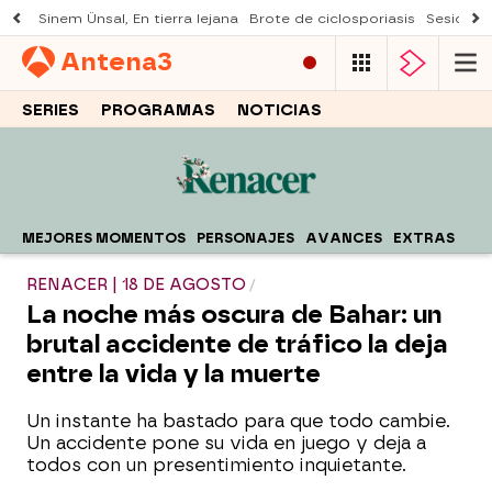
Sinem Ünsal, En tierra lejana
Brote de ciclosporiasis
Sesión d
Antena
3
SERIES
PROGRAMAS
NOTICIAS
MEJORES MOMENTOS
PERSONAJES
AVANCES
EXTRAS
RENACER | 18 DE AGOSTO
La noche más oscura de Bahar: un
brutal accidente de tráfico la deja
entre la vida y la muerte
Un instante ha bastado para que todo cambie.
Un accidente pone su vida en juego y deja a
todos con un presentimiento inquietante.