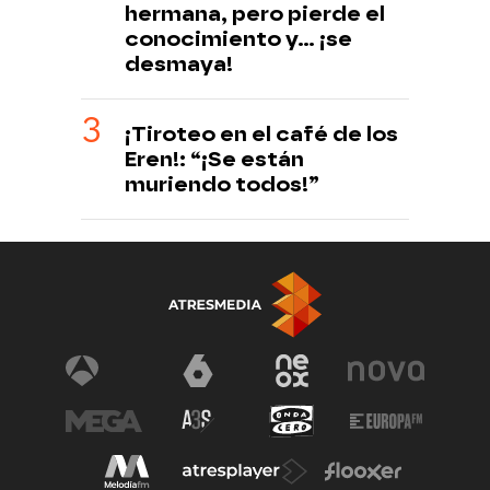
hermana, pero pierde el
conocimiento y... ¡se
desmaya!
¡Tiroteo en el café de los
Eren!: “¡Se están
muriendo todos!”