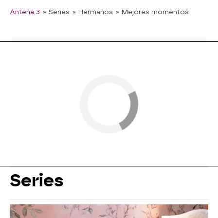
Antena 3
» Series
» Hermanos
» Mejores momentos
Series