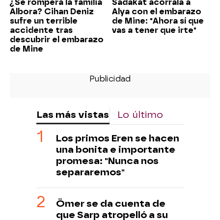
¿Se romperá la familia
Sadakat acorrala a
Albora? Cihan Deniz
Alya con el embarazo
sufre un terrible
de Mine: "Ahora sí que
accidente tras
vas a tener que irte"
descubrir el embarazo
de Mine
Las más vistas
Lo último
Los primos Eren se hacen
una bonita e importante
promesa: "Nunca nos
separaremos"
Ömer se da cuenta de
que Sarp atropelló a su