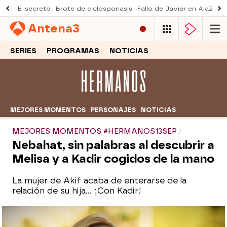
El secreto
Brote de ciclosporiasis
Fallo de Javier en AlaZ
Mu
Antena
3
SERIES
PROGRAMAS
NOTICIAS
MEJORES MOMENTOS
PERSONAJES
NOTICIAS
MEJORES MOMENTOS #HERMANOS13SEP
Nebahat, sin palabras al descubrir a
Melisa y a Kadir cogidos de la mano
La mujer de Akif acaba de enterarse de la
relación de su hija… ¡Con Kadir!