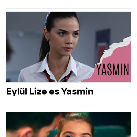
Eylül Lize es Yasmin