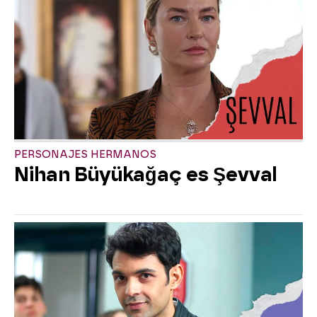
PERSONAJES HERMANOS
Nihan Büyükağaç es Şevval