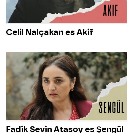
Celil Nalçakan es Akif
Fadik Sevin Atasoy es Şengül