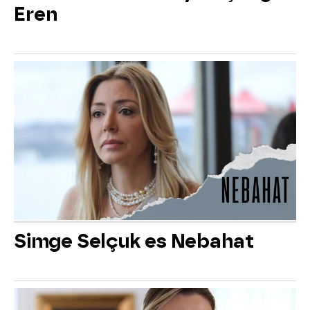
Eren
Simge Selçuk es Nebahat