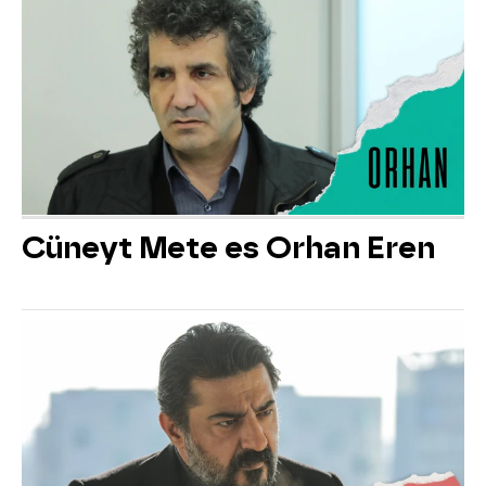
Cüneyt Mete es Orhan Eren