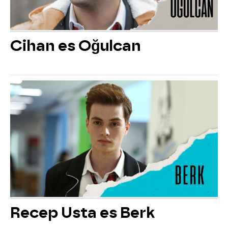
Cihan es Oğulcan
Recep Usta es Berk