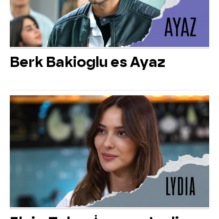
Berk Bakioglu es Ayaz