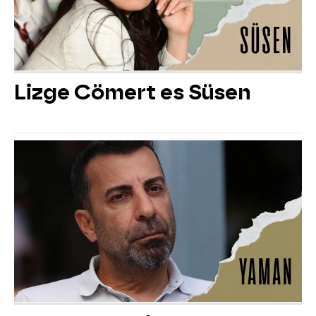
Lizge Cömert es Süsen