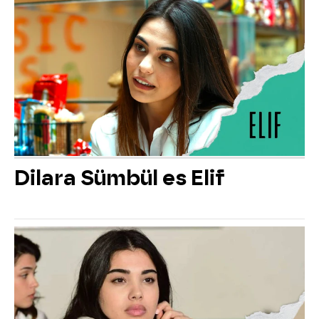
Dilara Sümbül es Elif