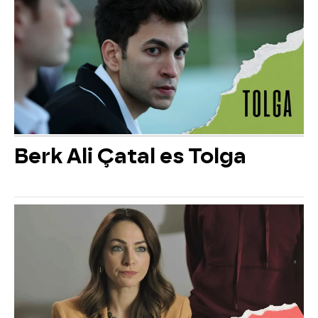
Berk Ali Çatal es Tolga