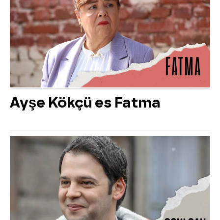
Ayşe Kökçü es Fatma