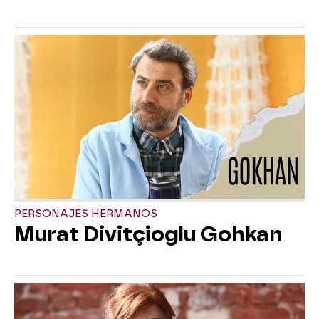
PERSONAJES HERMANOS
Murat Divitçioglu Gohkan