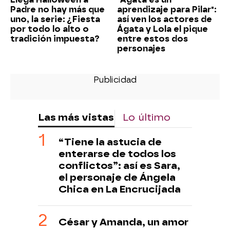
Padre no hay más que
aprendizaje para Pilar":
uno, la serie: ¿Fiesta
así ven los actores de
por todo lo alto o
Ágata y Lola el pique
tradición impuesta?
entre estos dos
personajes
Las más vistas
Lo último
“Tiene la astucia de
enterarse de todos los
conflictos”: así es Sara,
el personaje de Ángela
Chica en La Encrucijada
César y Amanda, un amor