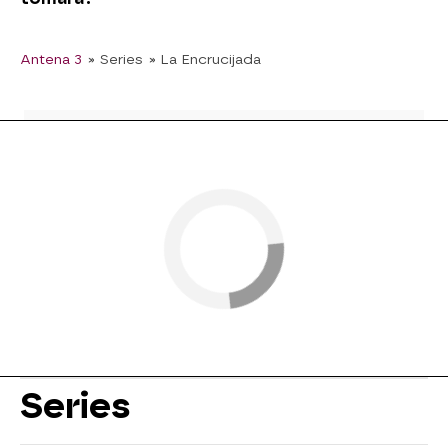
Antena 3
» Series
» La Encrucijada
Series