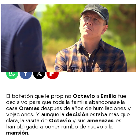
Eire García Arbaizar
Publicado:
28 de agosto de 2025, 23:37
Whatsapp
Facebook
X
Flipboard
El bofetón que le propino
Octavio
a
Emilio
fue
decisivo para que toda la familia abandonase la
casa
Oramas
después de años de humillaciones y
vejaciones. Y aunque la
decisión
estaba más que
clara, la visita de
Octavio
y sus
amenazas
les
han obligado a poner rumbo de nuevo a la
mansión
.