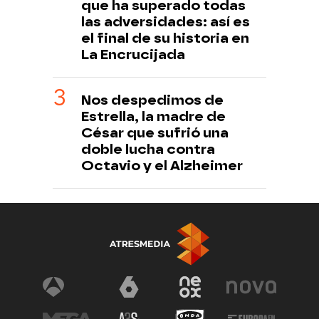
que ha superado todas
las adversidades: así es
el final de su historia en
La Encrucijada
Nos despedimos de
Estrella, la madre de
César que sufrió una
doble lucha contra
Octavio y el Alzheimer