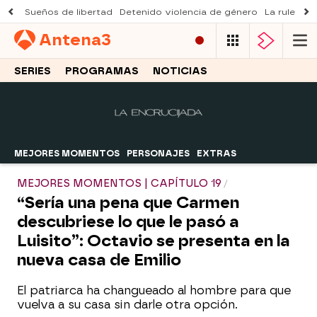
Sueños de libertad
Detenido violencia de género
La ruleta d
Antena
3
SERIES
PROGRAMAS
NOTICIAS
MEJORES MOMENTOS
PERSONAJES
EXTRAS
MEJORES MOMENTOS | CAPÍTULO 19
“Sería una pena que Carmen
descubriese lo que le pasó a
Luisito”: Octavio se presenta en la
nueva casa de Emilio
El patriarca ha changueado al hombre para que
vuelva a su casa sin darle otra opción.