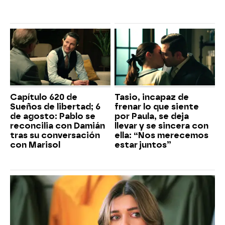
Capítulo 620 de
Tasio, incapaz de
Sueños de libertad; 6
frenar lo que siente
de agosto: Pablo se
por Paula, se deja
reconcilia con Damián
llevar y se sincera con
tras su conversación
ella: “Nos merecemos
con Marisol
estar juntos”