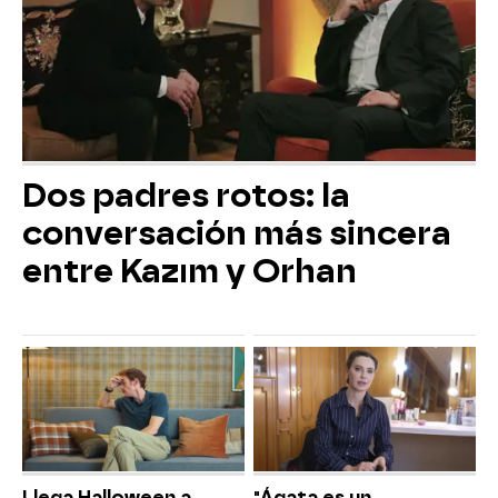
Dos padres rotos: la
conversación más sincera
entre Kazım y Orhan
Llega Halloween a
"Ágata es un